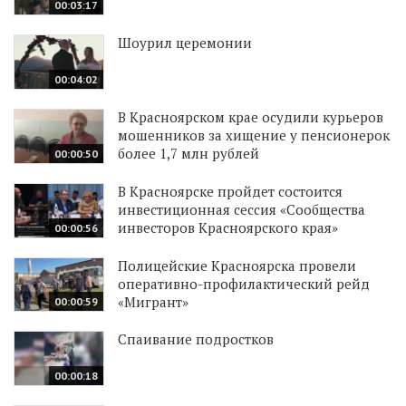
00:03:17
Шоурил церемонии
00:04:02
В Красноярском крае осудили курьеров
мошенников за хищение у пенсионерок
более 1,7 млн рублей
00:00:50
В Красноярске пройдет состоится
инвестиционная сессия «Сообщества
инвесторов Красноярского края»
00:00:56
Полицейские Красноярска провели
оперативно-профилактический рейд
«Мигрант»
00:00:59
Спаивание подростков
00:00:18