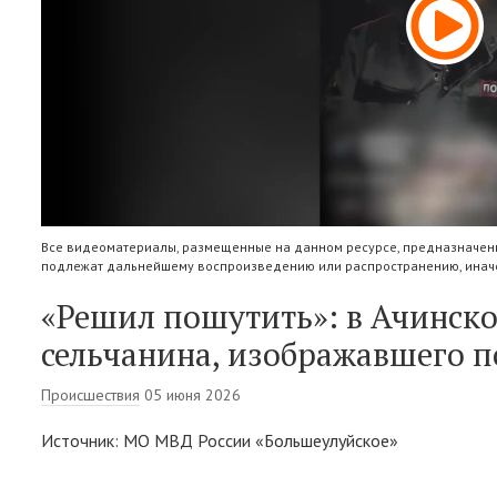
Все видеоматериалы, размещенные на данном ресурсе, предназначены
подлежат дальнейшему воспроизведению или распространению, иначе
«Решил пошутить»: в Ачинск
сельчанина, изображавшего 
Происшествия
05 июня 2026
Источник: МО МВД России «Большеулуйское»