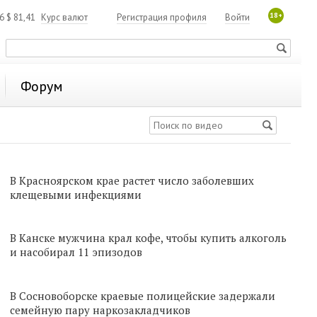
18+
06
$
81,41
Курс валют
Регистрация профиля
Войти
Форум
В Красноярском крае растет число заболевших
клещевыми инфекциями
В Канске мужчина крал кофе, чтобы купить алкоголь
и насобирал 11 эпизодов
В Сосновоборске краевые полицейские задержали
семейную пару наркозакладчиков