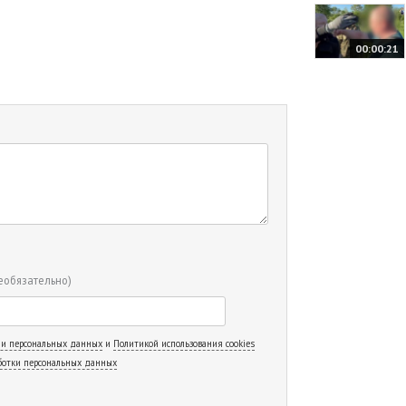
00:00:21
еобязательно)
 и персональных данных
и
Политикой использования cookies
ботки персональных данных