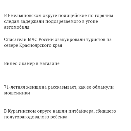
В Емельяновском округе полицейские по горячим
следам задержали подозреваемого в угоне
автомобиля
Спасатели МЧС России эвакуировали туристов на
севере Красноярского края
Видео с камер в магазине
71-летняя женщина рассказывает, как ее обманули
мошенники
В Курагинском округе нашли питбайкера, сбившего
полуторагодовалого ребенка