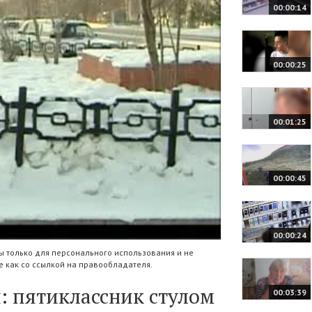
00:00:14
00:00:25
00:01:25
00:00:45
00:00:24
 только для персонального использования и не
 как со ссылкой на правообладателя.
: пятиклассник стулом
00:03:39