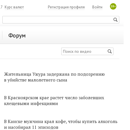
18+
17
Курс валют
Регистрация профиля
Войти
Форум
Жительница Ужура задержана по подозрению
в убийстве малолетнего сына
В Красноярском крае растет число заболевших
клещевыми инфекциями
В Канске мужчина крал кофе, чтобы купить алкоголь
и насобирал 11 эпизодов