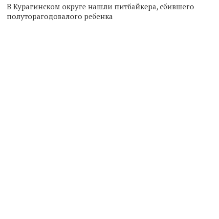
В Курагинском округе нашли питбайкера, сбившего
полуторагодовалого ребенка