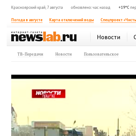
Красноярский край, 7 августа
обновлено: час назад
+19°C
пер
Погода в августе
Карта отключений воды
Спецпроект «Чисты
Новости
ТВ-Передачи
Новости
Пользовательское