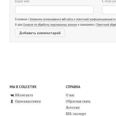
Ваше имя
E-mail
(н
Я согласен с
Условиями использования веб-сайта и политикой конфиденциальности
Я даю
Согласие на обработку персональных данных
и ознакомлен с
Политикой обра
МЫ В СОЦСЕТЯХ
СПРАВКА
ВКонтакте
О нас
Одноклассники
Обратная связь
Логотип
RSS-экспорт