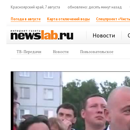
Красноярский край, 7 августа
обновлено: десять минут назад
Погода в августе
Карта отключений воды
Спецпроект «Чисты
Новости
ТВ-Передачи
Новости
Пользовательское