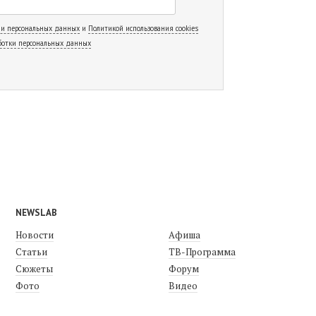
 и персональных данных
и
Политикой использования cookies
ботки персональных данных
NEWSLAB
Новости
Афиша
Статьи
ТВ-Программа
Сюжеты
Форум
Фото
Видео