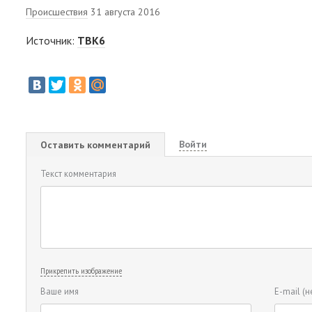
Происшествия
31 августа 2016
Источник:
ТВК6
Войти
Оставить комментарий
Текст комментария
Прикрепить изображение
Ваше имя
E-mail
(н