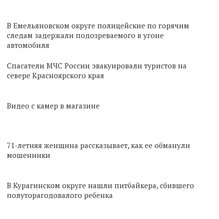
В Емельяновском округе полицейские по горячим
следам задержали подозреваемого в угоне
автомобиля
Спасатели МЧС России эвакуировали туристов на
севере Красноярского края
Видео с камер в магазине
71-летняя женщина рассказывает, как ее обманули
мошенники
В Курагинском округе нашли питбайкера, сбившего
полуторагодовалого ребенка