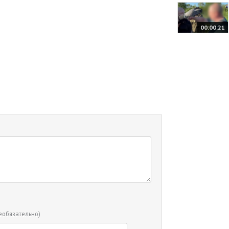
00:00:21
еобязательно)