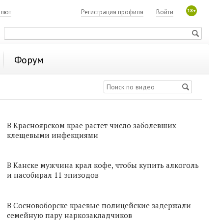
18+
алют
Регистрация профиля
Войти
Форум
В Красноярском крае растет число заболевших
клещевыми инфекциями
В Канске мужчина крал кофе, чтобы купить алкоголь
и насобирал 11 эпизодов
В Сосновоборске краевые полицейские задержали
семейную пару наркозакладчиков