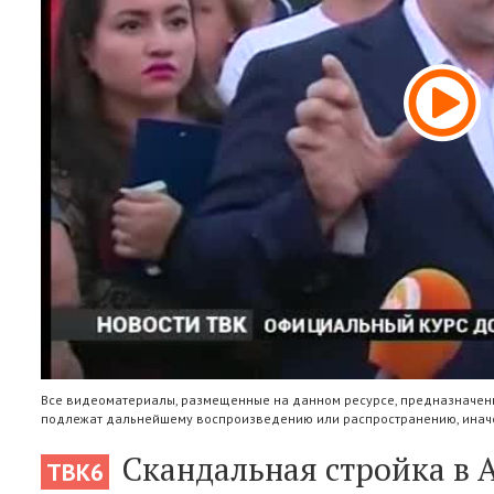
Все видеоматериалы, размещенные на данном ресурсе, предназначены
подлежат дальнейшему воспроизведению или распространению, иначе
Скандальная стройка в 
ТВК6