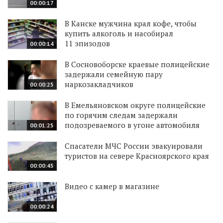
00:00:17
В Канске мужчина крал кофе, чтобы
купить алкоголь и насобирал
11 эпизодов
00:00:14
В Сосновоборске краевые полицейские
задержали семейную пару
наркозакладчиков
00:00:25
В Емельяновском округе полицейские
по горячим следам задержали
подозреваемого в угоне автомобиля
00:01:25
Спасатели МЧС России эвакуировали
туристов на севере Красноярского края
00:00:45
Видео с камер в магазине
00:00:24