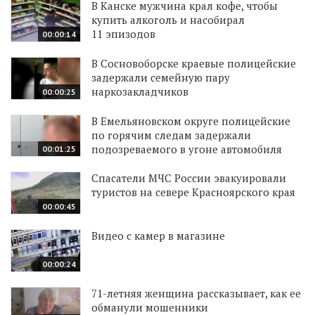
В Канске мужчина крал кофе, чтобы
купить алкоголь и насобирал
11 эпизодов
00:00:14
В Сосновоборске краевые полицейские
задержали семейную пару
наркозакладчиков
00:00:25
В Емельяновском округе полицейские
по горячим следам задержали
подозреваемого в угоне автомобиля
00:01:25
Спасатели МЧС России эвакуировали
туристов на севере Красноярского края
00:00:45
Видео с камер в магазине
00:00:24
71-летняя женщина рассказывает, как ее
обманули мошенники