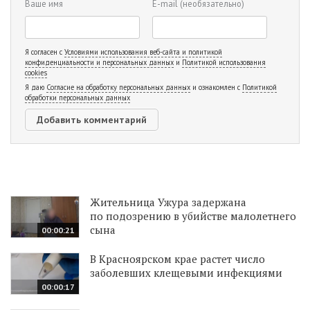
Ваше имя
E-mail
(необязательно)
Я согласен с
Условиями использования веб-сайта и политикой
конфиденциальности и персональных данных
и
Политикой использования
cookies
Я даю
Согласие на обработку персональных данных
и ознакомлен с
Политикой
обработки персональных данных
Жительница Ужура задержана
по подозрению в убийстве малолетнего
сына
00:00:21
В Красноярском крае растет число
заболевших клещевыми инфекциями
00:00:17