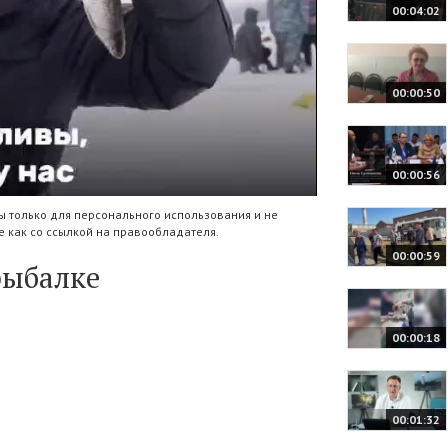
00:04:02
00:00:50
00:00:56
 только для персонального использования и не
 как со ссылкой на правообладателя.
00:00:59
рыбалке
00:00:18
00:01:32