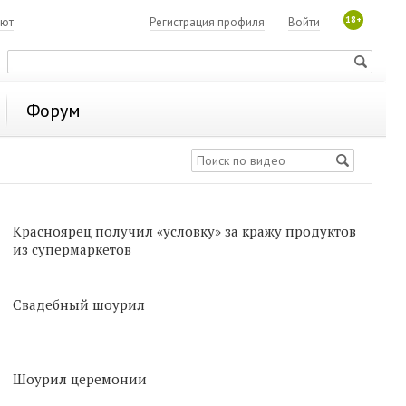
18+
лют
Регистрация профиля
Войти
Форум
Красноярец получил «условку» за кражу продуктов
из супермаркетов
Свадебный шоурил
Шоурил церемонии