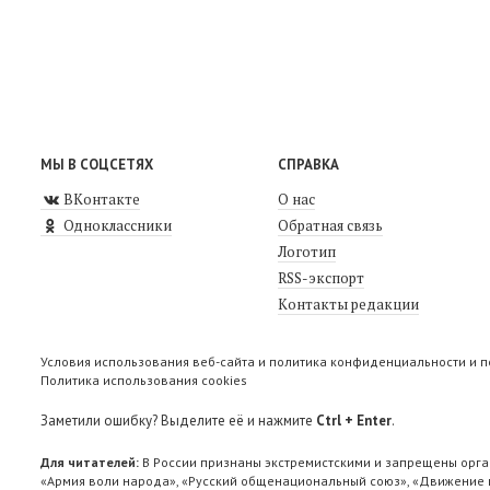
МЫ В СОЦСЕТЯХ
СПРАВКА
ВКонтакте
О нас
Одноклассники
Обратная связь
Логотип
RSS-экспорт
Контакты редакции
Условия использования веб-сайта и политика конфиденциальности и 
Политика использования cookies
Заметили ошибку? Выделите её и нажмите
Ctrl + Enter
.
Для читателей:
В России признаны экстремистскими и запрещены орга
«Армия воли народа», «Русский общенациональный союз», «Движение п