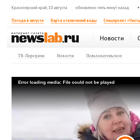
Красноярский край, 10 августа
обновлено: пять минут назад
+
Погода в августе
Карта отключений воды
Спецпроект «Чисты
Новости
ТВ-Передачи
Новости
Пользовательское
Error loading media: File could not be played