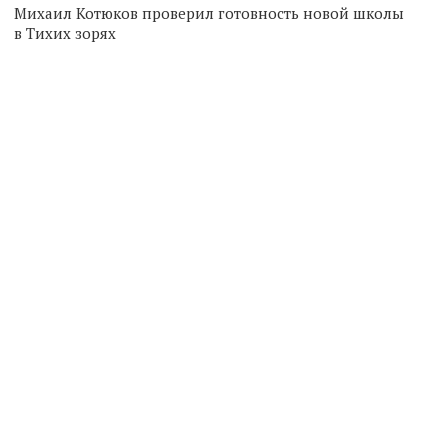
Михаил Котюков проверил готовность новой школы
в Тихих зорях