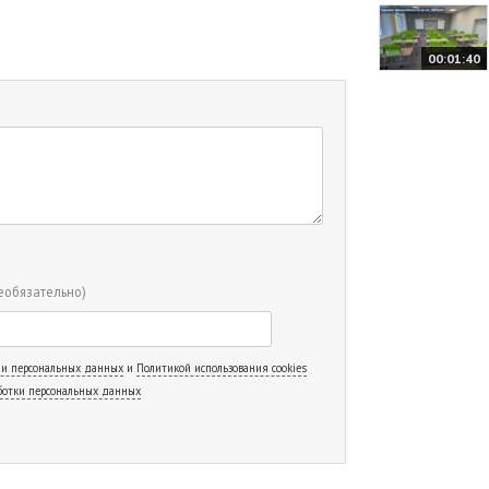
00:01:40
еобязательно)
 и персональных данных
и
Политикой использования cookies
ботки персональных данных