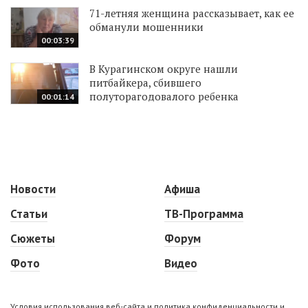
71-летняя женщина рассказывает, как ее
обманули мошенники
00:03:39
В Курагинском округе нашли
питбайкера, сбившего
полуторагодовалого ребенка
00:01:14
Новости
Афиша
Статьи
ТВ-Программа
Сюжеты
Форум
Фото
Видео
Условия использования веб-сайта и политика конфиденциальности и