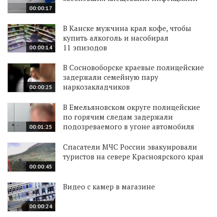
00:00:17
В Канске мужчина крал кофе, чтобы
купить алкоголь и насобирал
11 эпизодов
00:00:14
В Сосновоборске краевые полицейские
задержали семейную пару
наркозакладчиков
00:00:25
В Емельяновском округе полицейские
по горячим следам задержали
подозреваемого в угоне автомобиля
00:01:25
Спасатели МЧС России эвакуировали
туристов на севере Красноярского края
00:00:45
Видео с камер в магазине
00:00:24