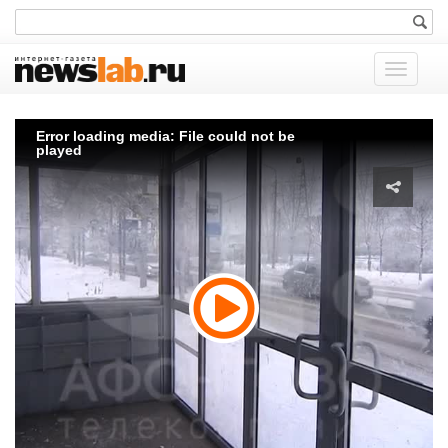
Показат
меню
Error loading media: File could not be
played