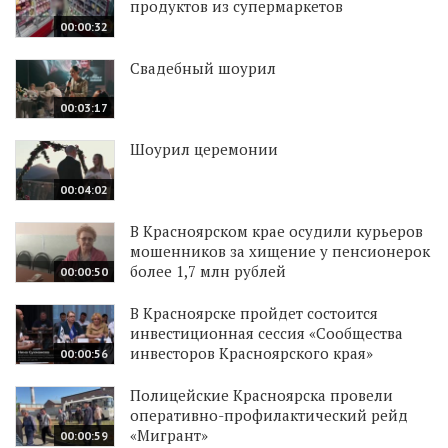
продуктов из супермаркетов
00:00:32
Свадебный шоурил
00:03:17
Шоурил церемонии
00:04:02
В Красноярском крае осудили курьеров
мошенников за хищение у пенсионерок
более 1,7 млн рублей
00:00:50
В Красноярске пройдет состоится
инвестиционная сессия «Сообщества
инвесторов Красноярского края»
00:00:56
Полицейские Красноярска провели
оперативно-профилактический рейд
«Мигрант»
00:00:59