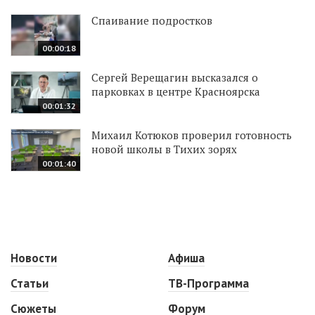
Спаивание подростков
00:00:18
Сергей Верещагин высказался о
парковках в центре Красноярска
00:01:32
Михаил Котюков проверил готовность
новой школы в Тихих зорях
00:01:40
Новости
Афиша
Статьи
ТВ-Программа
Сюжеты
Форум