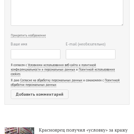
Прикрепить изображение
Ваше имя
E-mail
(необязательно)
Я согласен с
Условиями использования веб-сайта и политикой
конфиденциальности и персональных данных
и
Политикой использования
cookies
Я даю
Согласие на обработку персональных данных
и ознакомлен с
Политикой
обработки персональных данных
Красноярец получил «условку» за кражу