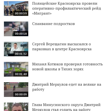
Полицейские Красноярска провели
оперативно-профилактический рейд
«Мигрант»
00:00:59
Спаивание подростков
00:00:18
Сергей Верещагин высказался о
парковках в центре Красноярска
00:01:32
Михаил Котюков проверил готовность
новой школы в Тихих зорях
00:01:40
Дмитрий Меркулов едет на велике на
работу
00:00:09
Глава Минусинского округа Дмитрий
Меркулов стал ездить на работу