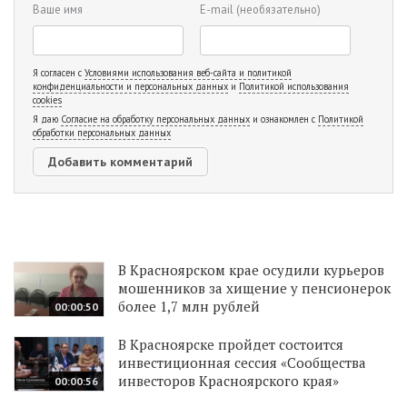
Ваше имя
E-mail
(необязательно)
Я согласен с
Условиями использования веб-сайта и политикой
конфиденциальности и персональных данных
и
Политикой использования
cookies
Я даю
Согласие на обработку персональных данных
и ознакомлен с
Политикой
обработки персональных данных
В Красноярском крае осудили курьеров
мошенников за хищение у пенсионерок
более 1,7 млн рублей
00:00:50
В Красноярске пройдет состоится
инвестиционная сессия «Сообщества
инвесторов Красноярского края»
00:00:56