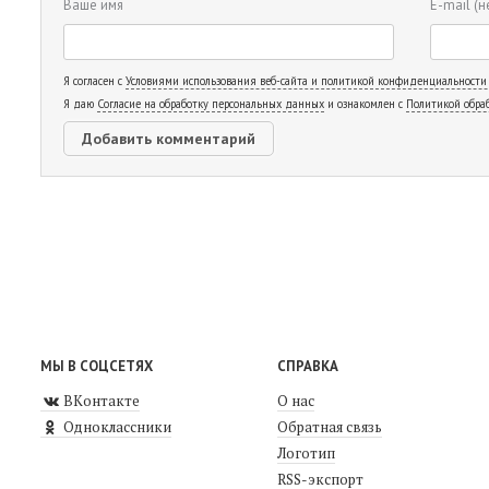
Ваше имя
E-mail
(н
Я согласен с
Условиями использования веб-сайта и политикой конфиденциальности
Я даю
Согласие на обработку персональных данных
и ознакомлен с
Политикой обра
МЫ В СОЦСЕТЯХ
СПРАВКА
ВКонтакте
О нас
Одноклассники
Обратная связь
Логотип
RSS-экспорт