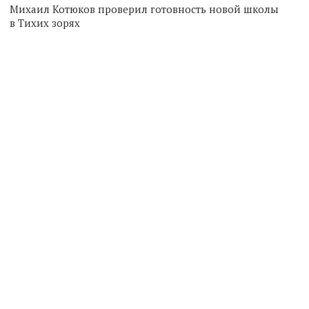
Михаил Котюков проверил готовность новой школы
в Тихих зорях