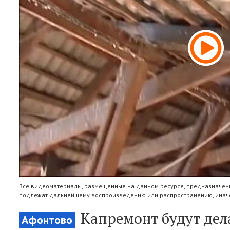
Все видеоматериалы, размещенные на данном ресурсе, предназначены
подлежат дальнейшему воспроизведению или распространению, иначе
Капремонт будут де
Афонтово