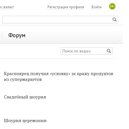
18+
рс валют
Регистрация профиля
Войти
Форум
Красноярец получил «условку» за кражу продуктов
из супермаркетов
Свадебный шоурил
Шоурил церемонии