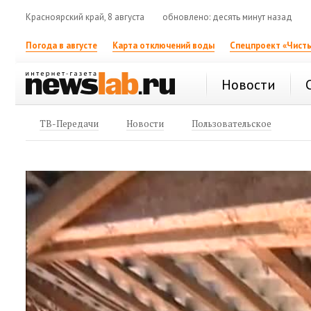
Красноярский край, 8 августа
обновлено: десять минут назад
Погода в августе
Карта отключений воды
Спецпроект «Чисты
Новости
ТВ-Передачи
Новости
Пользовательское