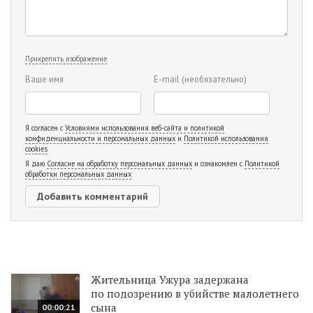
Прикрепить изображение
Ваше имя
E-mail
(необязательно)
Я согласен с
Условиями использования веб-сайта и политикой
конфиденциальности и персональных данных
и
Политикой использования
cookies
Я даю
Согласие на обработку персональных данных
и ознакомлен с
Политикой
обработки персональных данных
Жительница Ужура задержана
по подозрению в убийстве малолетнего
сына
00:00:21