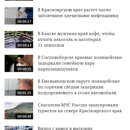
В Красноярском крае растет число
заболевших клещевыми инфекциями
00:00:17
В Канске мужчина крал кофе, чтобы
купить алкоголь и насобирал
11 эпизодов
00:00:14
В Сосновоборске краевые полицейские
задержали семейную пару
наркозакладчиков
00:00:25
В Емельяновском округе полицейские
по горячим следам задержали
подозреваемого в угоне автомобиля
00:01:25
Спасатели МЧС России эвакуировали
туристов на севере Красноярского края
00:00:45
Видео с камер в магазине