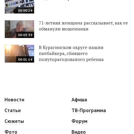
00:00:24
71-летняя женщина рассказывает, как ее
обманули мошенники
00:03:39
В Курагинском округе нашли
питбайкера, сбившего
полуторагодовалого ребенка
00:01:14
Новости
Афиша
Статьи
ТВ-Программа
Сюжеты
Форум
Фото
Видео