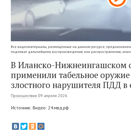
Все видеоматериалы, размещенные на данном ресурсе, предназначены
подлежат дальнейшему воспроизведению или распространению, иначе
В Иланско-Нижнеингашском о
применили табельное оружие
злостного нарушителя ПДД в 
Происшествия
09 апреля 2026
Источник: Видео: 24.мвд.рф