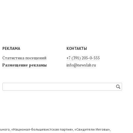
РЕКЛАМА
КОНТАКТЫ
Статистика посещений
+7 (391) 205-0-555
Размещение рекламы
info@newslab.ru
ьного, «Национал-большевистская партия», «Свидетели Иеговы»,