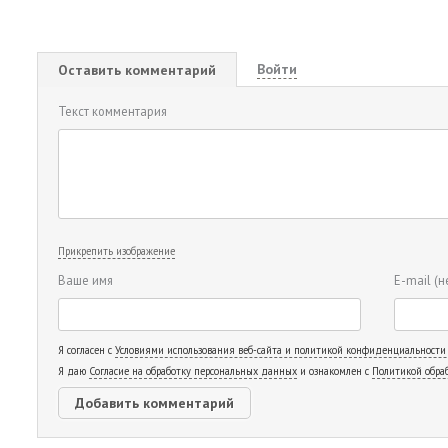
Войти
Оставить комментарий
Текст комментария
Прикрепить изображение
Ваше имя
E-mail
(н
Я согласен с
Условиями использования веб-сайта и политикой конфиденциальности
Я даю
Согласие на обработку персональных данных
и ознакомлен с
Политикой обра