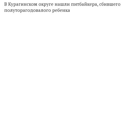
В Курагинском округе нашли питбайкера, сбившего
полуторагодовалого ребенка