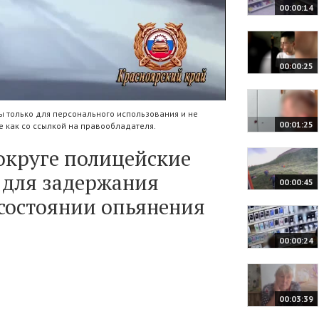
00:00:14
00:00:25
 только для персонального использования и не
00:01:25
 как со ссылкой на правообладателя.
круге полицейские
 для задержания
00:00:45
состоянии опьянения
00:00:24
00:03:39