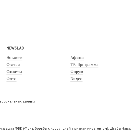
NEWSLAB
Новости
Афиша
Статьи
ТВ-Программа
Сюжеты
Форум
Фото
Видео
персональных данных
низации ФБК (Фонд борьбы с коррупцией, признан иноагентом), Штабы Навал