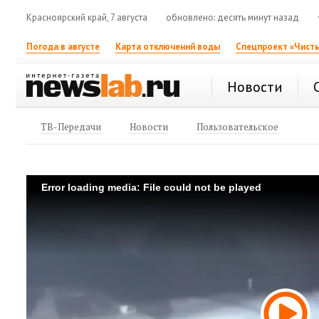
Красноярский край, 7 августа
обновлено: десять минут назад
Погода в августе
Карта отключений воды
Спецпроект «Чисты
Новости
ТВ-Передачи
Новости
Пользовательское
Error loading media: File could not be played