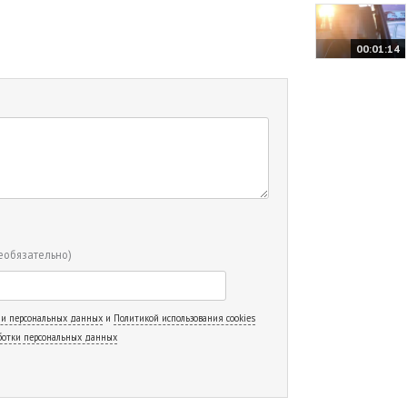
00:01:14
еобязательно)
 и персональных данных
и
Политикой использования cookies
ботки персональных данных