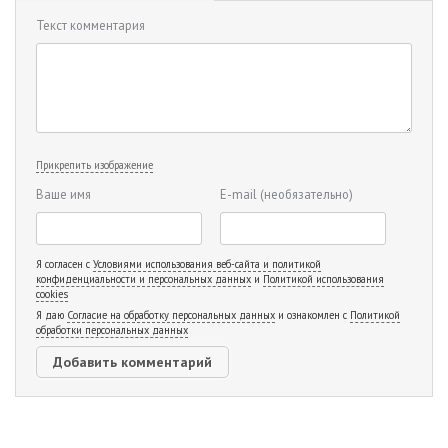
Текст комментария
Прикрепить изображение
Ваше имя
E-mail
(необязательно)
Я согласен с
Условиями использования веб-сайта и политикой
конфиденциальности и персональных данных
и
Политикой использования
cookies
Я даю
Согласие на обработку персональных данных
и ознакомлен с
Политикой
обработки персональных данных