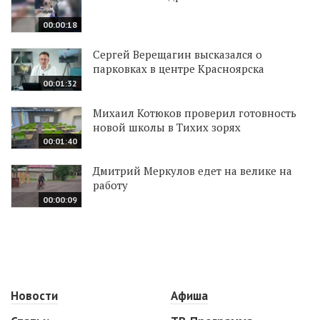
00:00:18
Сергей Верещагин высказался о
парковках в центре Красноярска
00:01:32
Михаил Котюков проверил готовность
новой школы в Тихих зорях
00:01:40
Дмитрий Меркулов едет на велике на
работу
00:00:09
Новости
Афиша