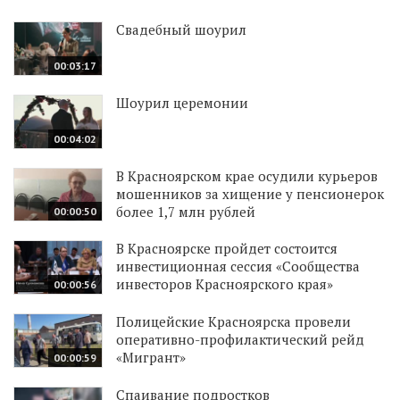
Свадебный шоурил
00:03:17
Шоурил церемонии
00:04:02
В Красноярском крае осудили курьеров
мошенников за хищение у пенсионерок
более 1,7 млн рублей
00:00:50
В Красноярске пройдет состоится
инвестиционная сессия «Сообщества
инвесторов Красноярского края»
00:00:56
Полицейские Красноярска провели
оперативно-профилактический рейд
«Мигрант»
00:00:59
Спаивание подростков