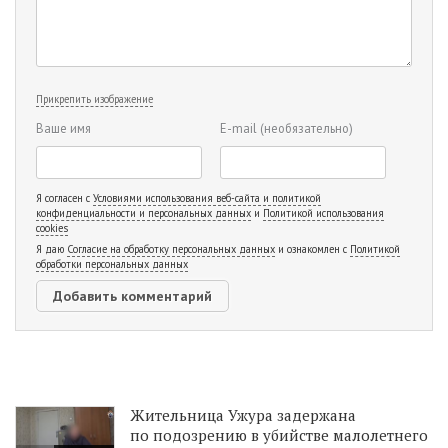
Прикрепить изображение
Ваше имя
E-mail
(необязательно)
Я согласен с
Условиями использования веб-сайта и политикой
конфиденциальности и персональных данных
и
Политикой использования
cookies
Я даю
Согласие на обработку персональных данных
и ознакомлен с
Политикой
обработки персональных данных
Жительница Ужура задержана
по подозрению в убийстве малолетнего