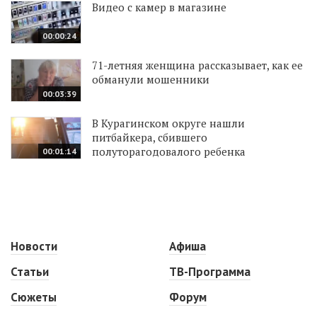
Видео с камер в магазине
00:00:24
71-летняя женщина рассказывает, как ее
обманули мошенники
00:03:39
В Курагинском округе нашли
питбайкера, сбившего
полуторагодовалого ребенка
00:01:14
Новости
Афиша
Статьи
ТВ-Программа
Сюжеты
Форум