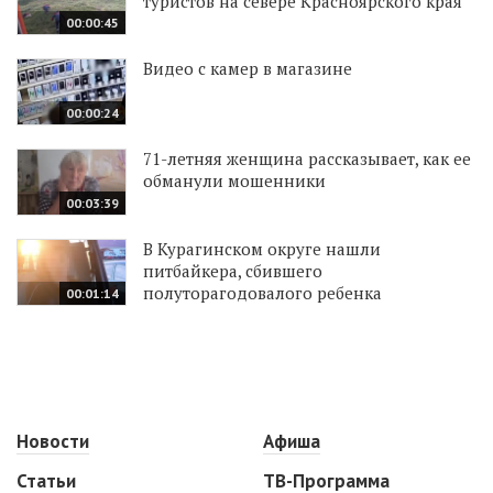
туристов на севере Красноярского края
00:00:45
Видео с камер в магазине
00:00:24
71-летняя женщина рассказывает, как ее
обманули мошенники
00:03:39
В Курагинском округе нашли
питбайкера, сбившего
полуторагодовалого ребенка
00:01:14
Новости
Афиша
Статьи
ТВ-Программа