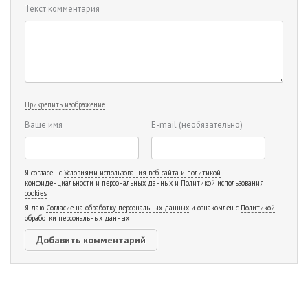
Текст комментария
Прикрепить изображение
Ваше имя
E-mail
(необязательно)
Я согласен с
Условиями использования веб-сайта и политикой
конфиденциальности и персональных данных
и
Политикой использования
cookies
Я даю
Согласие на обработку персональных данных
и ознакомлен с
Политикой
обработки персональных данных