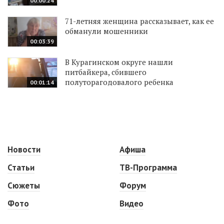
00:00:24
71-летняя женщина рассказывает, как ее
обманули мошенники
00:03:39
В Курагинском округе нашли
питбайкера, сбившего
полуторагодовалого ребенка
00:01:14
Новости
Афиша
Статьи
ТВ-Программа
Сюжеты
Форум
Фото
Видео