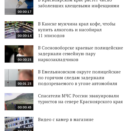
заболевших клещевыми инфекциями
00:00:17
В Канске мужчина крал кофе, чтобы
купить алкоголь и насобирал
11 эпизодов
00:00:14
В Сосновоборске краевые полицейские
задержали семейную пару
наркозакладчиков
00:00:25
В Емельяновском округе полицейские
по горячим следам задержали
подозреваемого в угоне автомобиля
00:01:25
Спасатели МЧС России эвакуировали
туристов на севере Красноярского края
00:00:45
Видео с камер в магазине