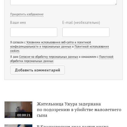
Прикрепить изображение
Ваше имя
E-mail
(необязательно)
Я согласен с
Условиями использования веб-сайта и политикой
конфиденциальности и персональных данных
и
Политикой использования
cookies
Я даю
Согласие на обработку персональных данных
и ознакомлен с
Политикой
обработки персональных данных
Жительница Ужура задержана
по подозрению в убийстве малолетнего
сына
00:00:21
В Красноярском крае растет число