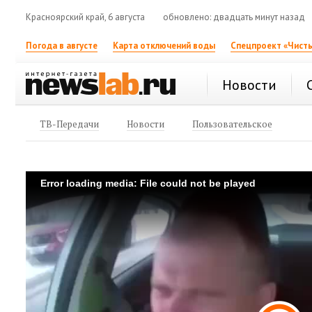
Красноярский край, 6 августа
обновлено: двадцать минут назад
Погода в августе
Карта отключений воды
Спецпроект «Чисты
Новости
ТВ-Передачи
Новости
Пользовательское
Error loading media: File could not be played