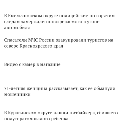
В Емельяновском округе полицейские по горячим
следам задержали подозреваемого в угоне
автомобиля
Спасатели МЧС России эвакуировали туристов на
севере Красноярского края
Видео с камер в магазине
71-летняя женщина рассказывает, как ее обманули
мошенники
В Курагинском округе нашли питбайкера, сбившего
полуторагодовалого ребенка