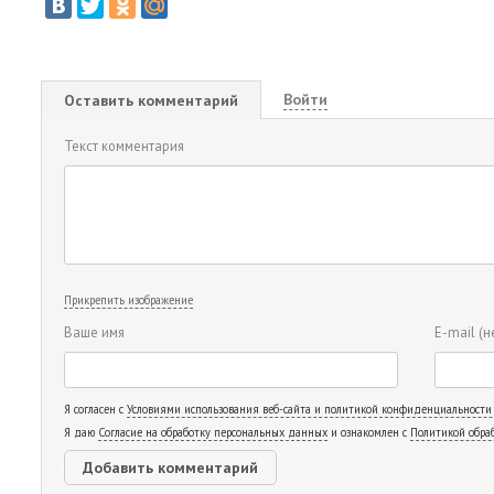
Войти
Оставить комментарий
Текст комментария
Прикрепить изображение
Ваше имя
E-mail
(н
Я согласен с
Условиями использования веб-сайта и политикой конфиденциальности
Я даю
Согласие на обработку персональных данных
и ознакомлен с
Политикой обра