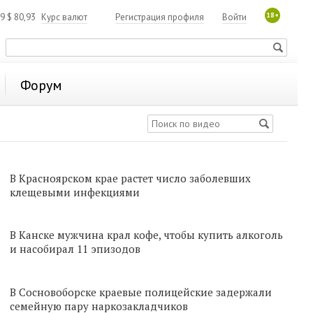
18+
19
$
80,93
Курс валют
Регистрация профиля
Войти
Форум
В Красноярском крае растет число заболевших
клещевыми инфекциями
В Канске мужчина крал кофе, чтобы купить алкоголь
и насобирал 11 эпизодов
В Сосновоборске краевые полицейские задержали
семейную пару наркозакладчиков