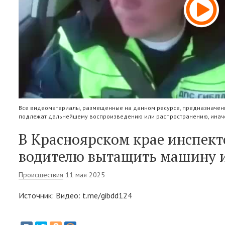
Все видеоматериалы, размещенные на данном ресурсе, предназначены
подлежат дальнейшему воспроизведению или распространению, иначе
В Красноярском крае инспек
водителю вытащить машину и
Происшествия
11 мая 2025
Источник: Видео: t.me/gibdd124