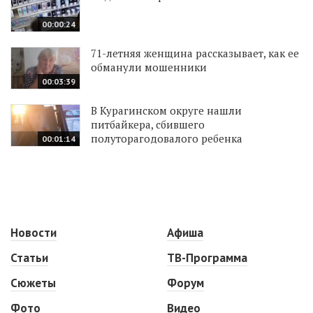
00:00:24
71-летняя женщина рассказывает, как ее
обманули мошенники
00:03:39
В Курагинском округе нашли
питбайкера, сбившего
полуторагодовалого ребенка
00:01:14
Новости
Афиша
Статьи
ТВ-Программа
Сюжеты
Форум
Фото
Видео