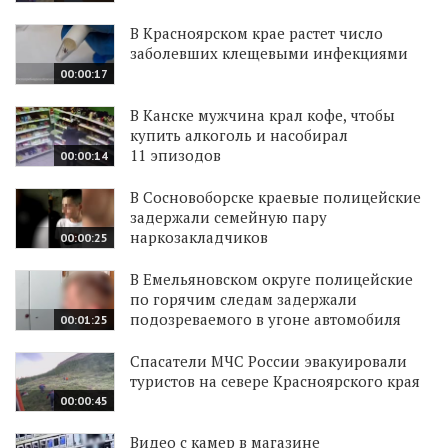
В Красноярском крае растет число
заболевших клещевыми инфекциями
00:00:17
В Канске мужчина крал кофе, чтобы
купить алкоголь и насобирал
11 эпизодов
00:00:14
В Сосновоборске краевые полицейские
задержали семейную пару
наркозакладчиков
00:00:25
В Емельяновском округе полицейские
по горячим следам задержали
подозреваемого в угоне автомобиля
00:01:25
Спасатели МЧС России эвакуировали
туристов на севере Красноярского края
00:00:45
Видео с камер в магазине