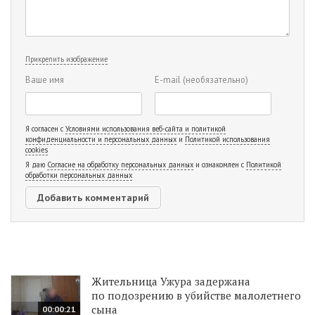
Прикрепить изображение
Ваше имя
E-mail
(необязательно)
Я согласен с
Условиями использования веб-сайта и политикой
конфиденциальности и персональных данных
и
Политикой использования
cookies
Я даю
Согласие на обработку персональных данных
и ознакомлен с
Политикой
обработки персональных данных
Жительница Ужура задержана
по подозрению в убийстве малолетнего
сына
00:00:21