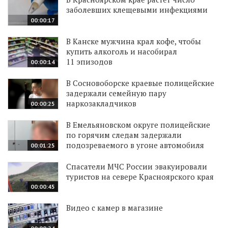
заболевших клещевыми инфекциями
00:00:17
В Канске мужчина крал кофе, чтобы
купить алкоголь и насобирал
11 эпизодов
00:00:14
В Сосновоборске краевые полицейские
задержали семейную пару
наркозакладчиков
00:00:25
В Емельяновском округе полицейские
по горячим следам задержали
подозреваемого в угоне автомобиля
00:01:25
Спасатели МЧС России эвакуировали
туристов на севере Красноярского края
00:00:45
Видео с камер в магазине