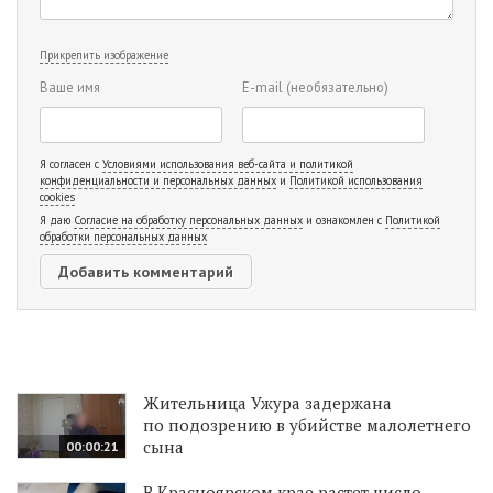
Прикрепить изображение
Ваше имя
E-mail
(необязательно)
Я согласен с
Условиями использования веб-сайта и политикой
конфиденциальности и персональных данных
и
Политикой использования
cookies
Я даю
Согласие на обработку персональных данных
и ознакомлен с
Политикой
обработки персональных данных
Жительница Ужура задержана
по подозрению в убийстве малолетнего
сына
00:00:21
В Красноярском крае растет число