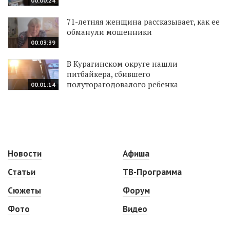
00:00:24
71-летняя женщина рассказывает, как ее
обманули мошенники
00:03:39
В Курагинском округе нашли
питбайкера, сбившего
полуторагодовалого ребенка
00:01:14
Новости
Афиша
Статьи
ТВ-Программа
Сюжеты
Форум
Фото
Видео