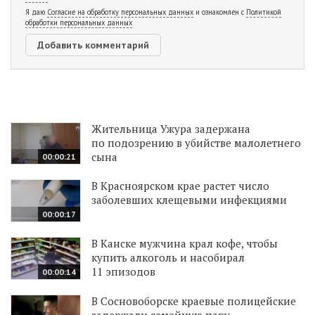
Я даю
Согласие на обработку персональных данных
и ознакомлен с
Политикой
обработки персональных данных
Жительница Ужура задержана
по подозрению в убийстве малолетнего
сына
00:00:21
В Красноярском крае растет число
заболевших клещевыми инфекциями
00:00:17
В Канске мужчина крал кофе, чтобы
купить алкоголь и насобирал
11 эпизодов
00:00:14
В Сосновоборске краевые полицейские
задержали семейную пару