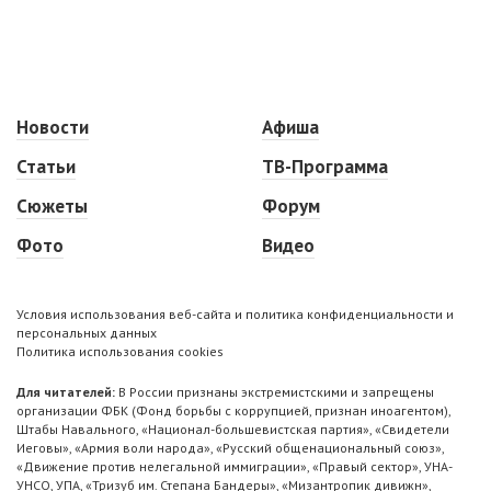
Новости
Афиша
Статьи
ТВ-Программа
Сюжеты
Форум
Фото
Видео
Условия использования веб-сайта и политика конфиденциальности и
персональных данных
Политика использования cookies
Для читателей:
В России признаны экстремистскими и запрещены
организации ФБК (Фонд борьбы с коррупцией, признан иноагентом),
Штабы Навального, «Национал-большевистская партия», «Свидетели
Иеговы», «Армия воли народа», «Русский общенациональный союз»,
«Движение против нелегальной иммиграции», «Правый сектор», УНА-
УНСО, УПА, «Тризуб им. Степана Бандеры», «Мизантропик дивижн»,