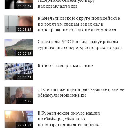
наркозакладчиков
00:00:25
В Емельяновском округе полицейские
по горячим следам задержали
подозреваемого в угоне автомобиля
00:01:25
Спасатели МЧС России эвакуировали
туристов на севере Красноярского края
00:00:45
Видео с камер в магазине
00:00:24
71-летняя женщина рассказывает, как ее
обманули мошенники
00:03:39
В Курагинском округе нашли
питбайкера, сбившего
полуторагодовалого ребенка
00:01:14