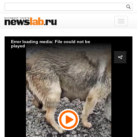
Показат
меню
Error loading media: File could not be
played