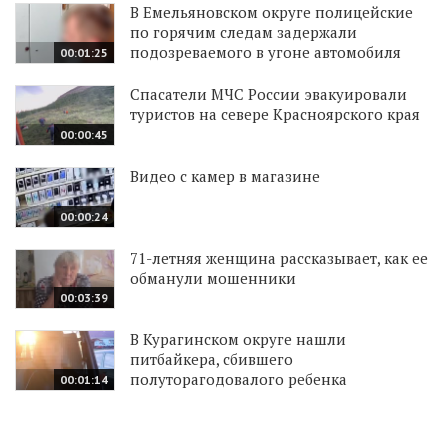
В Емельяновском округе полицейские
по горячим следам задержали
подозреваемого в угоне автомобиля
00:01:25
Спасатели МЧС России эвакуировали
туристов на севере Красноярского края
00:00:45
Видео с камер в магазине
00:00:24
71-летняя женщина рассказывает, как ее
обманули мошенники
00:03:39
В Курагинском округе нашли
питбайкера, сбившего
полуторагодовалого ребенка
00:01:14