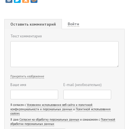
Войти
Оставить комментарий
Текст комментария
Прикрепить изображение
Ваше имя
E-mail
(необязательно)
Я согласен с
Условиями использования веб-сайта и политикой
конфиденциальности и персональных данных
и
Политикой использования
cookies
Я даю
Согласие на обработку персональных данных
и ознакомлен с
Политикой
обработки персональных данных