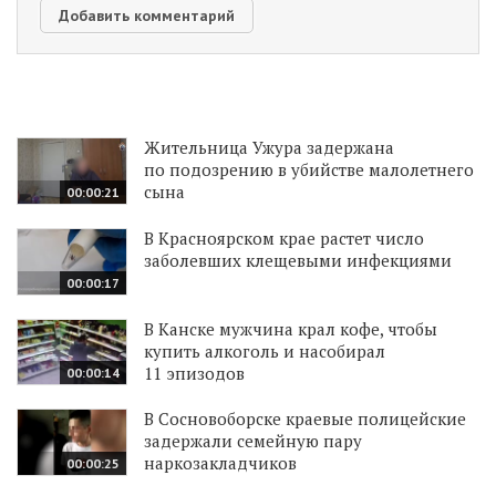
Жительница Ужура задержана
по подозрению в убийстве малолетнего
сына
00:00:21
В Красноярском крае растет число
заболевших клещевыми инфекциями
00:00:17
В Канске мужчина крал кофе, чтобы
купить алкоголь и насобирал
11 эпизодов
00:00:14
В Сосновоборске краевые полицейские
задержали семейную пару
наркозакладчиков
00:00:25