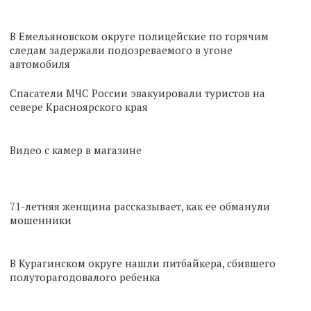
В Емельяновском округе полицейские по горячим
следам задержали подозреваемого в угоне
автомобиля
Спасатели МЧС России эвакуировали туристов на
севере Красноярского края
Видео с камер в магазине
71-летняя женщина рассказывает, как ее обманули
мошенники
В Курагинском округе нашли питбайкера, сбившего
полуторагодовалого ребенка