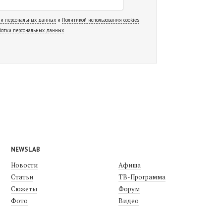
 и персональных данных
и
Политикой использования cookies
ботки персональных данных
NEWSLAB
Новости
Афиша
Статьи
ТВ-Программа
Сюжеты
Форум
Фото
Видео