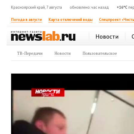
Красноярский край, 7 августа
обновлено: час назад
+16°C
пер
Погода в августе
Карта отключений воды
Спецпроект «Чисты
Новости
ТВ-Передачи
Новости
Пользовательское