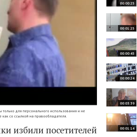
00:00:25
00:01:25
00:00:45
00:00:24
00:03:39
 только для персонального использования и не
 как со ссылкой на правообладателя.
ки избили посетителей
00:01:14