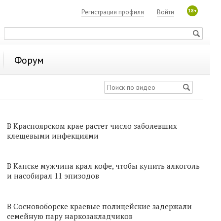
18+
Регистрация профиля
Войти
Форум
В Красноярском крае растет число заболевших
клещевыми инфекциями
В Канске мужчина крал кофе, чтобы купить алкоголь
и насобирал 11 эпизодов
В Сосновоборске краевые полицейские задержали
семейную пару наркозакладчиков