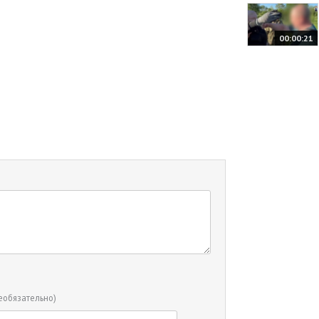
00:00:21
еобязательно)