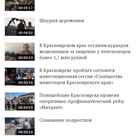
00:03:17
Шоурил церемонии
00:04:02
В Красноярском крае осудили курьеров
мошенников за хищение у пенсионерок
более 1,7 млн рублей
00:00:50
В Красноярске пройдет состоится
инвестиционная сессия «Сообщества
инвесторов Красноярского края»
00:00:56
Полицейские Красноярска провели
оперативно-профилактический рейд
«Мигрант»
00:00:59
Спаивание подростков
00:00:18