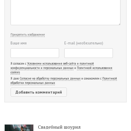
Прикрепить изображение
Ваше имя
E-mail
(необязательно)
Я согласен с
Условиями использования веб-сайта и политикой
конфиденциальности и персональных данных
и
Политикой использования
cookies
Я даю
Согласие на обработку персональных данных
и ознакомлен с
Политикой
обработки персональных данных
Свадебный шоурил