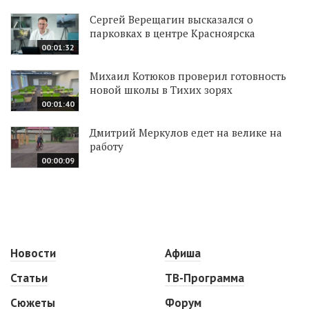
Сергей Верещагин высказался о
парковках в центре Красноярска
00:01:32
Михаил Котюков проверил готовность
новой школы в Тихих зорях
00:01:40
Дмитрий Меркулов едет на велике на
работу
00:00:09
Новости
Афиша
Статьи
ТВ-Программа
Сюжеты
Форум