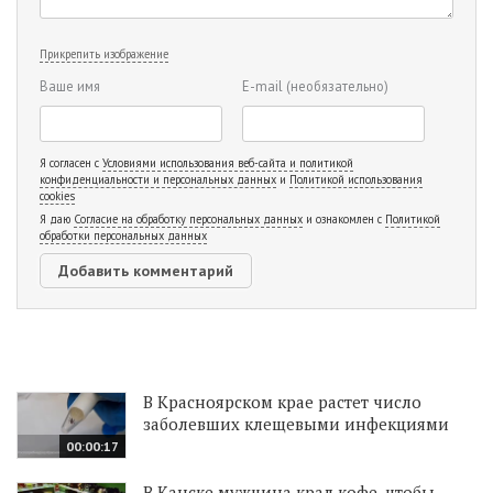
Прикрепить изображение
Ваше имя
E-mail
(необязательно)
Я согласен с
Условиями использования веб-сайта и политикой
конфиденциальности и персональных данных
и
Политикой использования
cookies
Я даю
Согласие на обработку персональных данных
и ознакомлен с
Политикой
обработки персональных данных
В Красноярском крае растет число
заболевших клещевыми инфекциями
00:00:17
В Канске мужчина крал кофе, чтобы