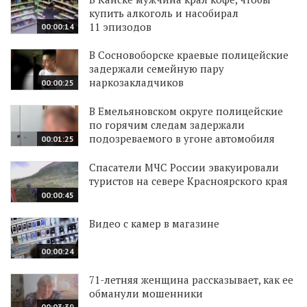
купить алкоголь и насобирал
11 эпизодов
00:00:14
В Сосновоборске краевые полицейские
задержали семейную пару
наркозакладчиков
00:00:25
В Емельяновском округе полицейские
по горячим следам задержали
подозреваемого в угоне автомобиля
00:01:25
Спасатели МЧС России эвакуировали
туристов на севере Красноярского края
00:00:45
Видео с камер в магазине
00:00:24
71-летняя женщина рассказывает, как ее
обманули мошенники
00:03:39