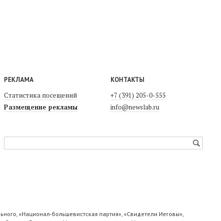
РЕКЛАМА
КОНТАКТЫ
Статистика посещений
+7 (391) 205-0-555
Размещение рекламы
info@newslab.ru
ьного, «Национал-большевистская партия», «Свидетели Иеговы»,