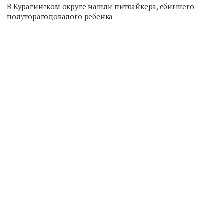
В Курагинском округе нашли питбайкера, сбившего
полуторагодовалого ребенка