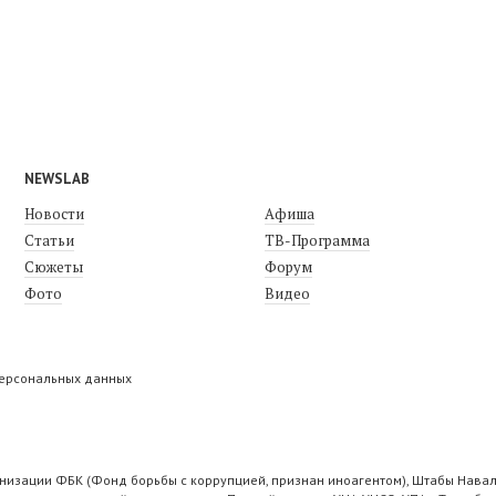
NEWSLAB
Новости
Афиша
Статьи
ТВ-Программа
Сюжеты
Форум
Фото
Видео
персональных данных
низации ФБК (Фонд борьбы с коррупцией, признан иноагентом), Штабы Навал