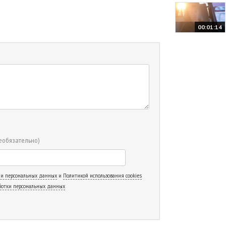
00:01:14
еобязательно)
 и персональных данных
и
Политикой использования cookies
ботки персональных данных