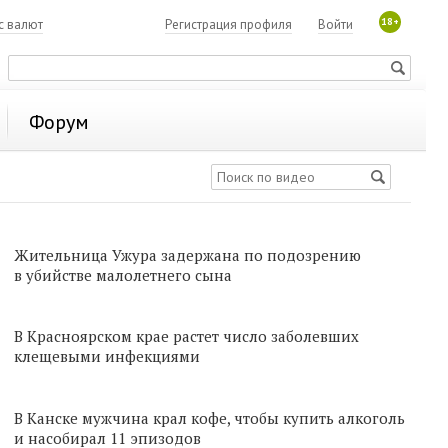
18+
с валют
Регистрация профиля
Войти
Форум
Жительница Ужура задержана по подозрению
в убийстве малолетнего сына
В Красноярском крае растет число заболевших
клещевыми инфекциями
В Канске мужчина крал кофе, чтобы купить алкоголь
и насобирал 11 эпизодов