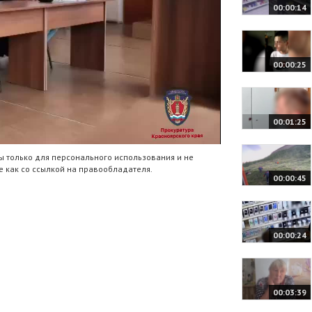
00:00:14
00:00:25
00:01:25
 только для персонального использования и не
 как со ссылкой на правообладателя.
00:00:45
00:00:24
00:03:39