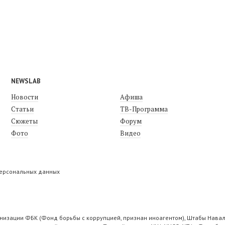
NEWSLAB
Новости
Афиша
Статьи
ТВ-Программа
Сюжеты
Форум
Фото
Видео
персональных данных
низации ФБК (Фонд борьбы с коррупцией, признан иноагентом), Штабы Навал