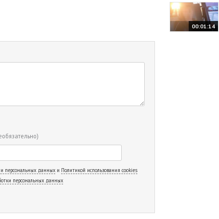
00:01:14
еобязательно)
 и персональных данных
и
Политикой использования cookies
ботки персональных данных