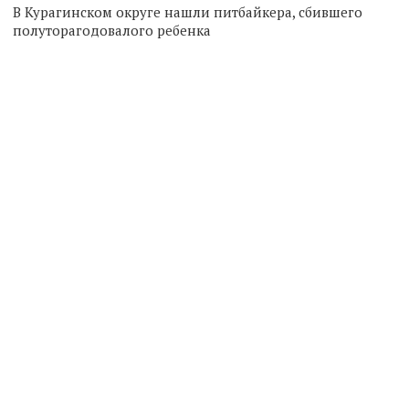
В Курагинском округе нашли питбайкера, сбившего
полуторагодовалого ребенка