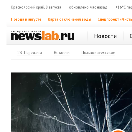
Красноярский край, 8 августа
обновлено: час назад
+16°C
пе
Погода в августе
Карта отключений воды
Спецпроект «Чисты
Новости
ТВ-Передачи
Новости
Пользовательское