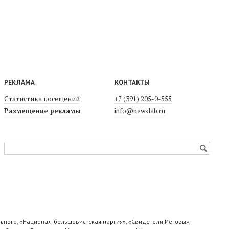
РЕКЛАМА
КОНТАКТЫ
Статистика посещений
+7 (391) 205-0-555
Размещение рекламы
info@newslab.ru
ьного, «Национал-большевистская партия», «Свидетели Иеговы»,