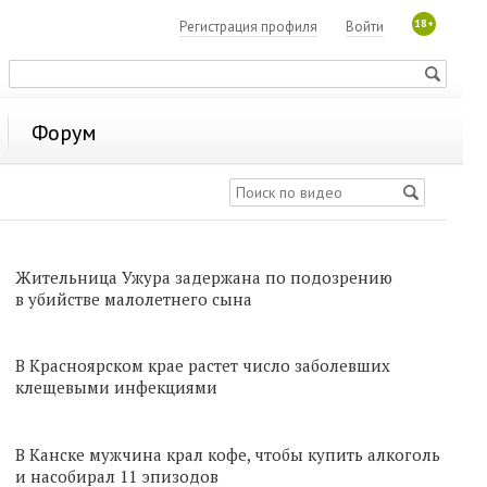
18+
Регистрация профиля
Войти
Форум
Жительница Ужура задержана по подозрению
в убийстве малолетнего сына
В Красноярском крае растет число заболевших
клещевыми инфекциями
В Канске мужчина крал кофе, чтобы купить алкоголь
и насобирал 11 эпизодов