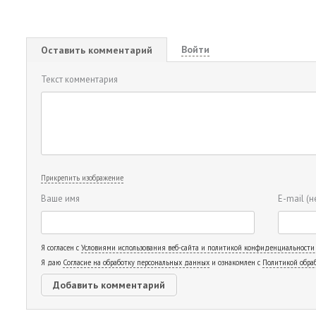
Войти
Оставить комментарий
Текст комментария
Прикрепить изображение
Ваше имя
E-mail
(н
Я согласен с
Условиями использования веб-сайта и политикой конфиденциальности
Я даю
Согласие на обработку персональных данных
и ознакомлен с
Политикой обра