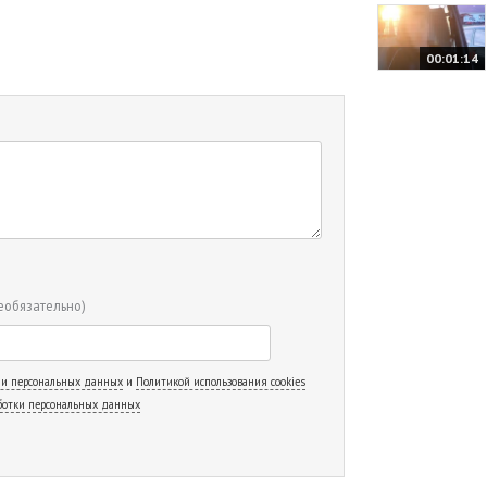
00:01:14
еобязательно)
 и персональных данных
и
Политикой использования cookies
ботки персональных данных