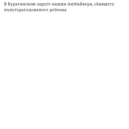
В Курагинском округе нашли питбайкера, сбившего
полуторагодовалого ребенка