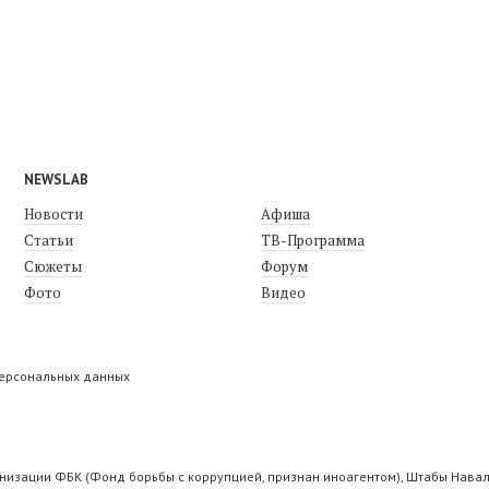
NEWSLAB
Новости
Афиша
Статьи
ТВ-Программа
Сюжеты
Форум
Фото
Видео
персональных данных
низации ФБК (Фонд борьбы с коррупцией, признан иноагентом), Штабы Навал