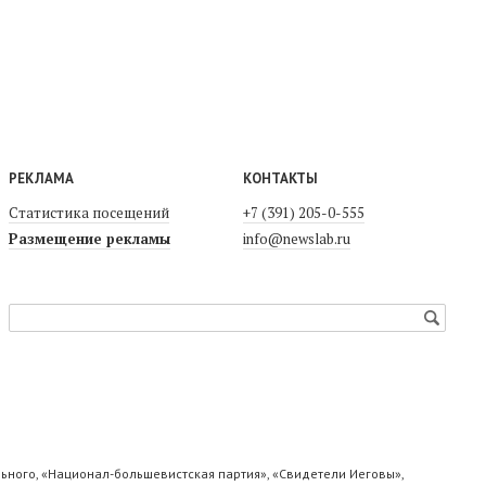
РЕКЛАМА
КОНТАКТЫ
Статистика посещений
+7 (391) 205-0-555
Размещение рекламы
info@newslab.ru
ьного, «Национал-большевистская партия», «Свидетели Иеговы»,