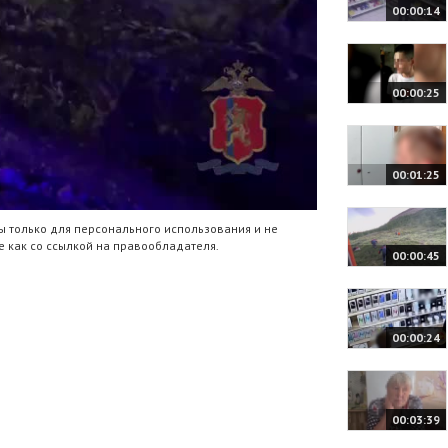
00:00:14
00:00:25
00:01:25
 только для персонального использования и не
 как со ссылкой на правообладателя.
00:00:45
00:00:24
00:03:39