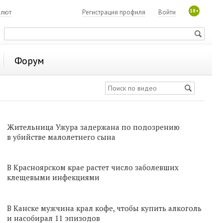
18+
алют
Регистрация профиля
Войти
Форум
Жительница Ужура задержана по подозрению
в убийстве малолетнего сына
В Красноярском крае растет число заболевших
клещевыми инфекциями
В Канске мужчина крал кофе, чтобы купить алкоголь
и насобирал 11 эпизодов