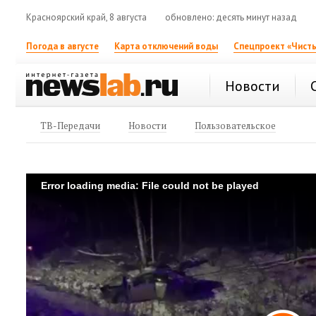
Красноярский край, 8 августа
обновлено: десять минут назад
Погода в августе
Карта отключений воды
Спецпроект «Чисты
Новости
ТВ-Передачи
Новости
Пользовательское
Error loading media: File could not be played