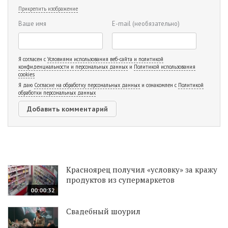
Прикрепить изображение
Ваше имя
E-mail
(необязательно)
Я согласен с
Условиями использования веб-сайта и политикой
конфиденциальности и персональных данных
и
Политикой использования
cookies
Я даю
Согласие на обработку персональных данных
и ознакомлен с
Политикой
обработки персональных данных
Красноярец получил «условку» за кражу
продуктов из супермаркетов
00:00:32
Свадебный шоурил