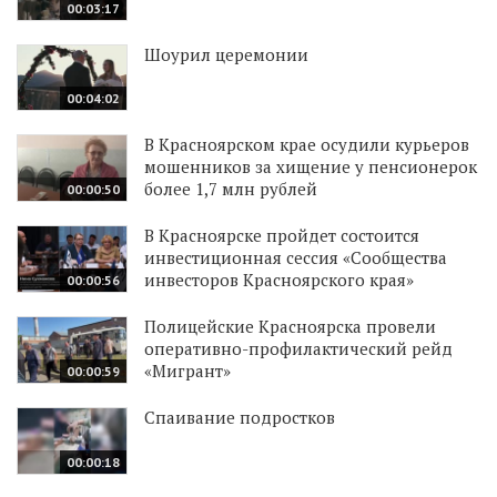
00:03:17
Шоурил церемонии
00:04:02
В Красноярском крае осудили курьеров
мошенников за хищение у пенсионерок
более 1,7 млн рублей
00:00:50
В Красноярске пройдет состоится
инвестиционная сессия «Сообщества
инвесторов Красноярского края»
00:00:56
Полицейские Красноярска провели
оперативно-профилактический рейд
«Мигрант»
00:00:59
Спаивание подростков
00:00:18