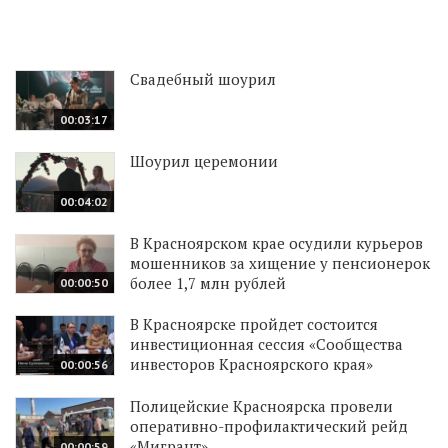
Свадебный шоурил
00:03:17
Шоурил церемонии
00:04:02
В Красноярском крае осудили курьеров
мошенников за хищение у пенсионерок
более 1,7 млн рублей
00:00:50
В Красноярске пройдет состоится
инвестиционная сессия «Сообщества
инвесторов Красноярского края»
00:00:56
Полицейские Красноярска провели
оперативно-профилактический рейд
«Мигрант»
00:00:59