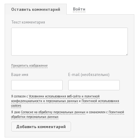
Войти
Оставить комментарий
Текст комментария
Прикрепить изображение
Ваше имя
E-mail
(необязательно)
Я согласен с
Условиями использования веб-сайта и политикой
конфиденциальности и персональных данных
и
Политикой использования
cookies
Я даю
Согласие на обработку персональных данных
и ознакомлен с
Политикой
обработки персональных данных