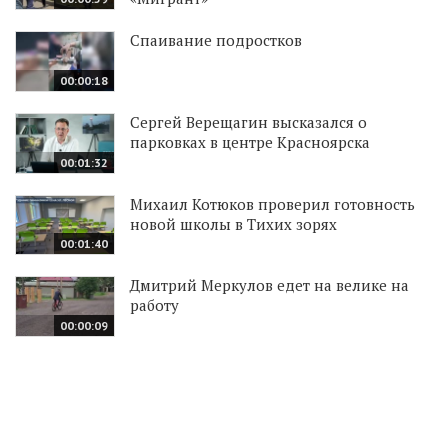
Спаивание подростков
00:00:18
Сергей Верещагин высказался о
парковках в центре Красноярска
00:01:32
Михаил Котюков проверил готовность
новой школы в Тихих зорях
00:01:40
Дмитрий Меркулов едет на велике на
работу
00:00:09