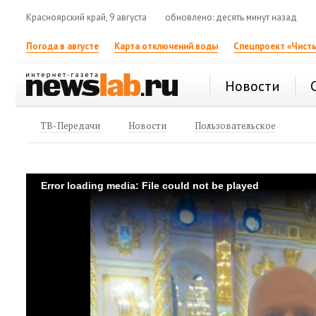
Красноярский край, 9 августа
обновлено: десять минут назад
Погода в августе
Карта отключений воды
Спецпроект «Чисты
Новости
ТВ-Передачи
Новости
Пользовательское
Error loading media: File could not be played