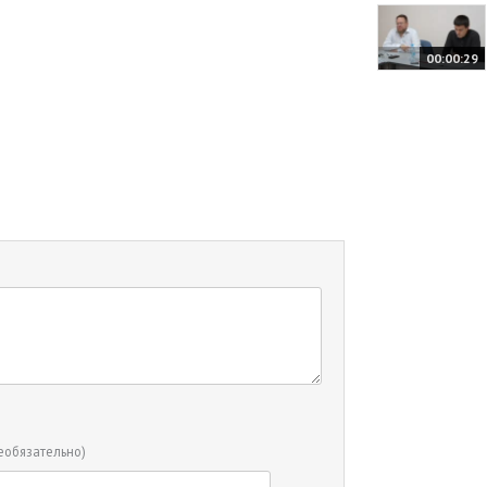
00:00:29
еобязательно)