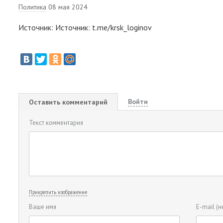
Политика
08 мая 2024
Источник: Источник: t.me/krsk_loginov
Войти
Оставить комментарий
Текст комментария
Прикрепить изображение
Ваше имя
E-mail
(н