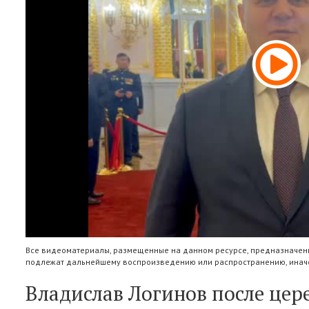
Все видеоматериалы, размещенные на данном ресурсе, предназначены
подлежат дальнейшему воспроизведению или распространению, иначе
Владислав Логинов после це