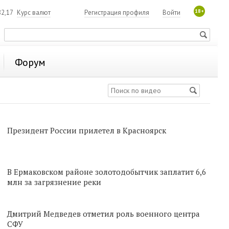
18+
2,17
Курс валют
Регистрация профиля
Войти
Форум
Президент России прилетел в Красноярск
В Ермаковском районе золотодобытчик заплатит 6,6
млн за загрязнение реки
Дмитрий Медведев отметил роль военного центра
СФУ