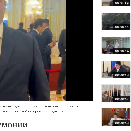
00:03:19
00:00:33
00:00:34
00:00:38
00:00:42
 только для персонального использования и не
 как со ссылкой на правообладателя.
ремонии
00:00:48