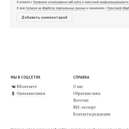
Я согласен с
Условиями использования веб-сайта и политикой конфиденциальности
Я даю
Согласие на обработку персональных данных
и ознакомлен с
Политикой обра
МЫ В СОЦСЕТЯХ
СПРАВКА
ВКонтакте
О нас
Одноклассники
Обратная связь
Логотип
RSS-экспорт
Контакты редакции