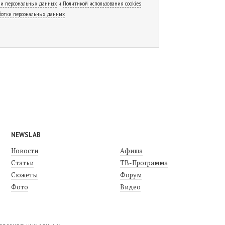
 и персональных данных
и
Политикой использования cookies
ботки персональных данных
NEWSLAB
Новости
Афиша
Статьи
ТВ-Программа
Сюжеты
Форум
Фото
Видео