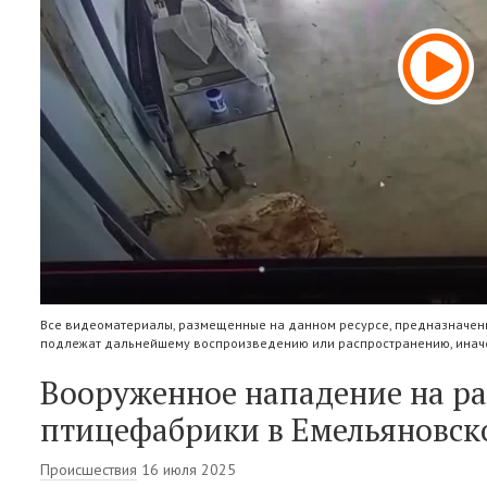
Все видеоматериалы, размещенные на данном ресурсе, предназначены
подлежат дальнейшему воспроизведению или распространению, иначе
Вооруженное нападение на р
птицефабрики в Емельяновск
Происшествия
16 июля 2025