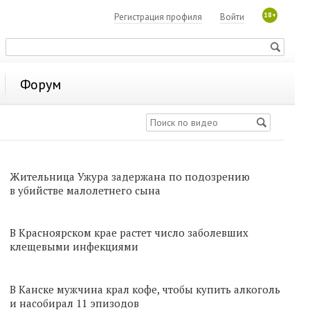
18+
Регистрация профиля
Войти
Форум
Жительница Ужура задержана по подозрению
в убийстве малолетнего сына
В Красноярском крае растет число заболевших
клещевыми инфекциями
В Канске мужчина крал кофе, чтобы купить алкоголь
и насобирал 11 эпизодов