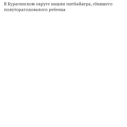
В Курагинском округе нашли питбайкера, сбившего
полуторагодовалого ребенка