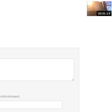
00:01:14
еобязательно)