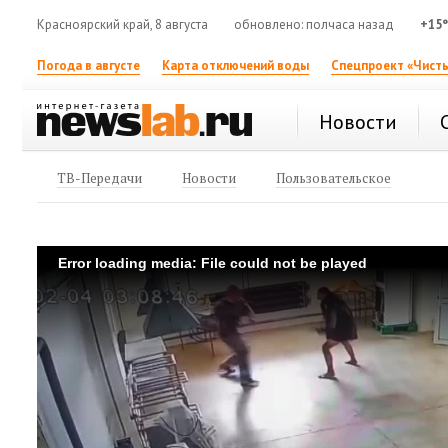
Красноярский край, 8 августа
обновлено: полчаса назад
+15
Погода в августе
Карта отключений воды
Спецпроект «Чисты
Новости
ТВ-Передачи
Новости
Пользовательское
Error loading media: File could not be played