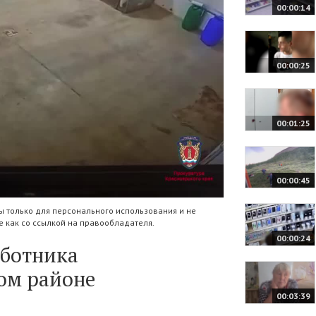
00:00:14
00:00:25
00:01:25
00:00:45
 только для персонального использования и не
 как со ссылкой на правообладателя.
00:00:24
аботника
ом районе
00:03:39