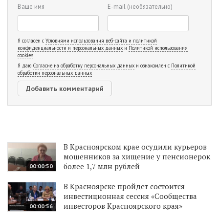
Ваше имя
E-mail
(необязательно)
Я согласен с
Условиями использования веб-сайта и политикой
конфиденциальности и персональных данных
и
Политикой использования
cookies
Я даю
Согласие на обработку персональных данных
и ознакомлен с
Политикой
обработки персональных данных
В Красноярском крае осудили курьеров
мошенников за хищение у пенсионерок
более 1,7 млн рублей
00:00:50
В Красноярске пройдет состоится
инвестиционная сессия «Сообщества
инвесторов Красноярского края»
00:00:56