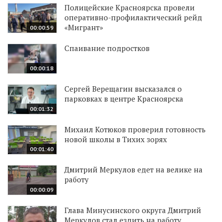
Полицейские Красноярска провели
оперативно-профилактический рейд
«Мигрант»
00:00:59
Спаивание подростков
00:00:18
Сергей Верещагин высказался о
парковках в центре Красноярска
00:01:32
Михаил Котюков проверил готовность
новой школы в Тихих зорях
00:01:40
Дмитрий Меркулов едет на велике на
работу
00:00:09
Глава Минусинского округа Дмитрий
Меркулов стал ездить на работу