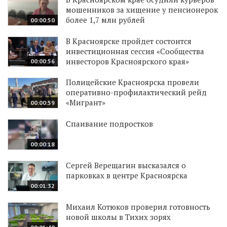
мошенников за хищение у пенсионерок
более 1,7 млн рублей
00:00:50
В Красноярске пройдет состоится
инвестиционная сессия «Сообщества
инвесторов Красноярского края»
00:00:56
Полицейские Красноярска провели
оперативно-профилактический рейд
«Мигрант»
00:00:59
Спаивание подростков
00:00:18
Сергей Верещагин высказался о
парковках в центре Красноярска
00:01:32
Михаил Котюков проверил готовность
новой школы в Тихих зорях