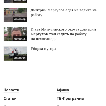
00:01:40
Дмитрий Меркулов едет на велике на
работу
00:00:09
Глава Минусинского округа Дмитрий
Меркулов стал ездить на работу
на велосипеде
00:00:36
Уборка мусора
00:00:39
Новости
Афиша
Статьи
ТВ-Программа