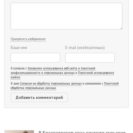
Прикрепить изображение
Ваше имя
E-mail
(необязательно)
Я согласен с
Условиями использования веб-сайта и политикой
конфиденциальности и персональных данных
и
Политикой использования
cookies
Я даю
Согласие на обработку персональных данных
и ознакомлен с
Политикой
обработки персональных данных
В Красноярском крае осудили курьеров