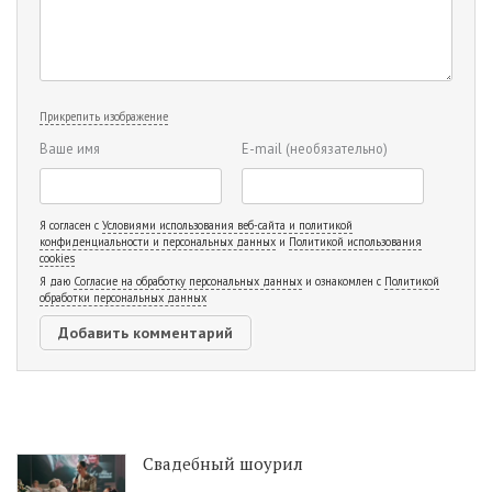
Прикрепить изображение
Ваше имя
E-mail
(необязательно)
Я согласен с
Условиями использования веб-сайта и политикой
конфиденциальности и персональных данных
и
Политикой использования
cookies
Я даю
Согласие на обработку персональных данных
и ознакомлен с
Политикой
обработки персональных данных
Свадебный шоурил