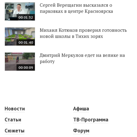
Сергей Верещагин высказался о
парковках в центре Красноярска
00:01:32
Михаил Котюков проверил готовность
новой школы в Тихих зорях
00:01:40
Дмитрий Меркулов едет на велике на
работу
00:00:09
Новости
Афиша
Статьи
ТВ-Программа
Сюжеты
Форум