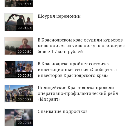
00:03:17
Шоурил церемонии
00:04:02
В Красноярском крае осудили курьеров
мошенников за хищение у пенсионерок
более 1,7 млн рублей
00:00:50
В Красноярске пройдет состоится
инвестиционная сессия «Сообщества
инвесторов Красноярского края»
00:00:56
Полицейские Красноярска провели
оперативно-профилактический рейд
«Мигрант»
00:00:59
Спаивание подростков
00:00:18