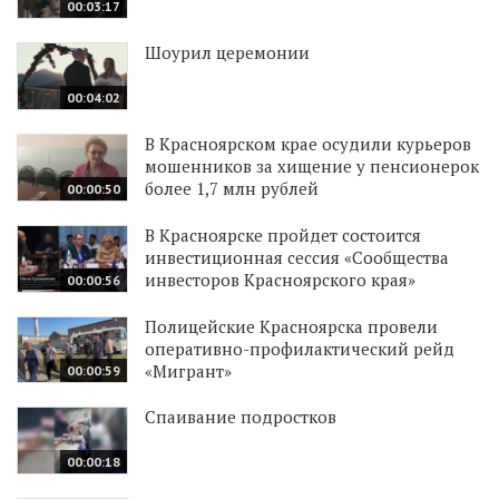
00:03:17
Шоурил церемонии
00:04:02
В Красноярском крае осудили курьеров
мошенников за хищение у пенсионерок
более 1,7 млн рублей
00:00:50
В Красноярске пройдет состоится
инвестиционная сессия «Сообщества
инвесторов Красноярского края»
00:00:56
Полицейские Красноярска провели
оперативно-профилактический рейд
«Мигрант»
00:00:59
Спаивание подростков
00:00:18