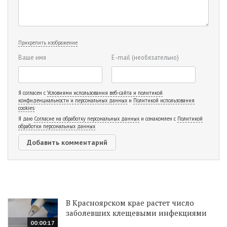
Прикрепить изображение
Ваше имя
E-mail
(необязательно)
Я согласен с
Условиями использования веб-сайта и политикой
конфиденциальности и персональных данных
и
Политикой использования
cookies
Я даю
Согласие на обработку персональных данных
и ознакомлен с
Политикой
обработки персональных данных
В Красноярском крае растет число
заболевших клещевыми инфекциями
00:00:17