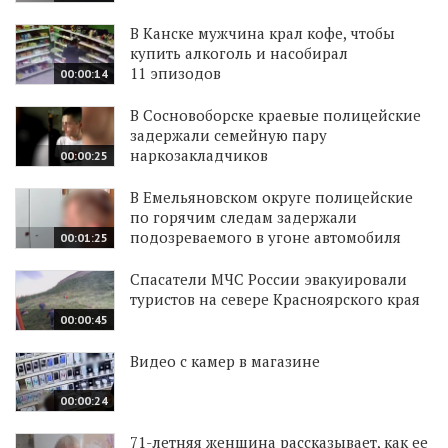
В Канске мужчина крал кофе, чтобы
купить алкоголь и насобирал
11 эпизодов
00:00:14
В Сосновоборске краевые полицейские
задержали семейную пару
наркозакладчиков
00:00:25
В Емельяновском округе полицейские
по горячим следам задержали
подозреваемого в угоне автомобиля
00:01:25
Спасатели МЧС России эвакуировали
туристов на севере Красноярского края
00:00:45
Видео с камер в магазине
00:00:24
71-летняя женщина рассказывает, как ее