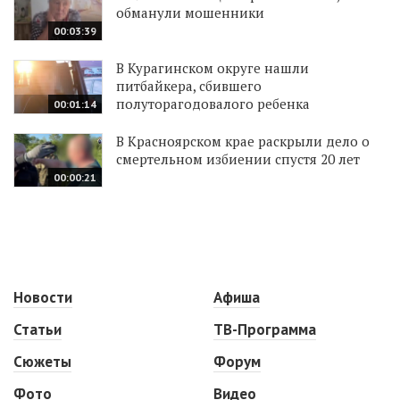
обманули мошенники
00:03:39
В Курагинском округе нашли
питбайкера, сбившего
полуторагодовалого ребенка
00:01:14
В Красноярском крае раскрыли дело о
смертельном избиении спустя 20 лет
00:00:21
Новости
Афиша
Статьи
ТВ-Программа
Сюжеты
Форум
Фото
Видео