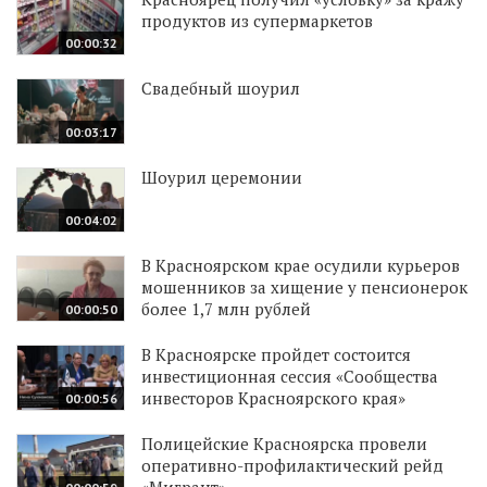
продуктов из супермаркетов
00:00:32
Свадебный шоурил
00:03:17
Шоурил церемонии
00:04:02
В Красноярском крае осудили курьеров
мошенников за хищение у пенсионерок
более 1,7 млн рублей
00:00:50
В Красноярске пройдет состоится
инвестиционная сессия «Сообщества
инвесторов Красноярского края»
00:00:56
Полицейские Красноярска провели
оперативно-профилактический рейд
«Мигрант»