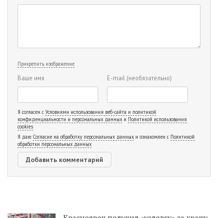
Прикрепить изображение
Ваше имя
E-mail
(необязательно)
Я согласен с
Условиями использования веб-сайта и политикой
конфиденциальности и персональных данных
и
Политикой использования
cookies
Я даю
Согласие на обработку персональных данных
и ознакомлен с
Политикой
обработки персональных данных
Красноярец получил «условку» за кражу