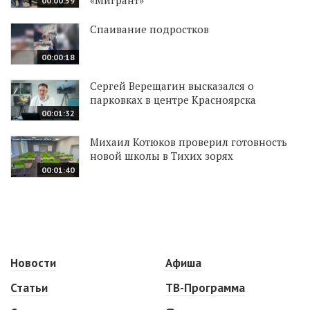
00:00:59
Спаивание подростков
00:00:18
Сергей Верещагин высказался о
парковках в центре Красноярска
00:01:32
Михаил Котюков проверил готовность
новой школы в Тихих зорях
00:01:40
Новости
Афиша
Статьи
ТВ-Программа