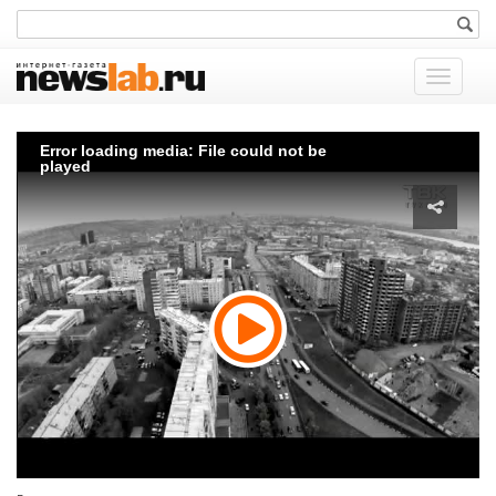
Показат
меню
Error loading media: File could not be
played