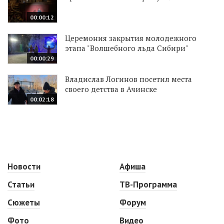
00:00:12
Церемония закрытия молодежного
этапа "Волшебного льда Сибири"
00:00:29
Владислав Логинов посетил места
своего детства в Ачинске
00:02:18
Новости
Афиша
Статьи
ТВ-Программа
Сюжеты
Форум
Фото
Видео