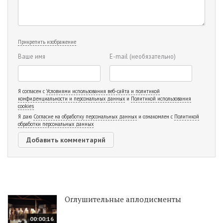
Прикрепить изображение
Ваше имя
E-mail
(необязательно)
Я согласен с
Условиями использования веб-сайта и политикой
конфиденциальности и персональных данных
и
Политикой использования
cookies
Я даю
Согласие на обработку персональных данных
и ознакомлен с
Политикой
обработки персональных данных
Оглушительные аплодисменты
00:00:16