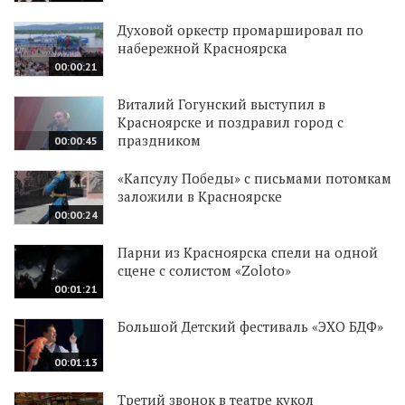
Духовой оркестр промаршировал по
набережной Красноярска
00:00:21
Виталий Гогунский выступил в
Красноярске и поздравил город с
праздником
00:00:45
«Капсулу Победы» с письмами потомкам
заложили в Красноярске
00:00:24
Парни из Красноярска спели на одной
сцене с солистом «Zoloto»
00:01:21
Большой Детский фестиваль «ЭХО БДФ»
00:01:13
Третий звонок в театре кукол