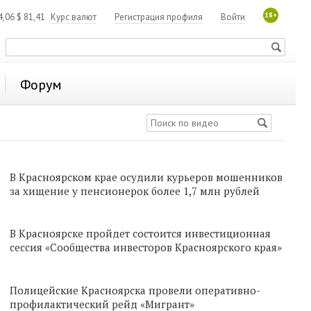
18+
4,06
$
81,41
Курс валют
Регистрация профиля
Войти
Форум
В Красноярском крае осудили курьеров мошенников
за хищение у пенсионерок более 1,7 млн рублей
В Красноярске пройдет состоится инвестиционная
сессия «Сообщества инвесторов Красноярского края»
Полицейские Красноярска провели оперативно-
профилактический рейд «Мигрант»