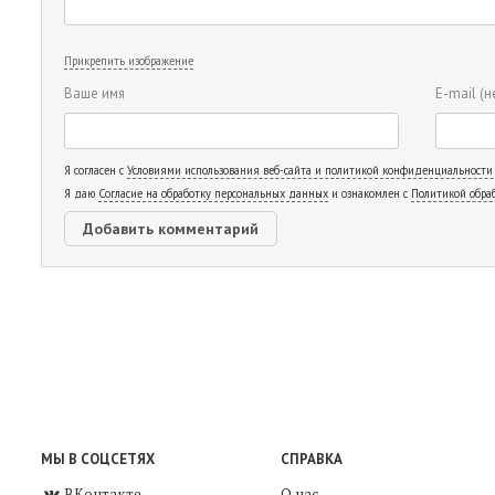
Прикрепить изображение
Ваше имя
E-mail
(н
Я согласен с
Условиями использования веб-сайта и политикой конфиденциальности
Я даю
Согласие на обработку персональных данных
и ознакомлен с
Политикой обра
МЫ В СОЦСЕТЯХ
СПРАВКА
ВКонтакте
О нас