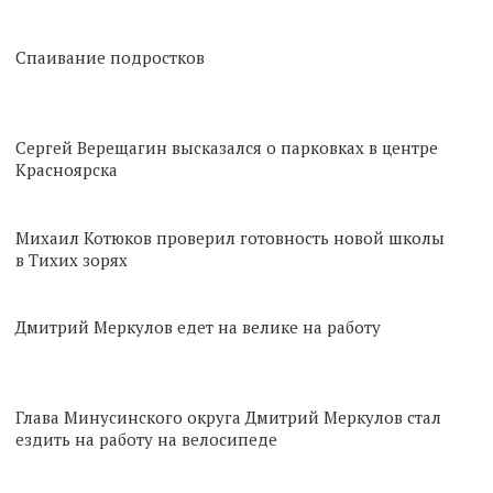
Спаивание подростков
Сергей Верещагин высказался о парковках в центре
Красноярска
Михаил Котюков проверил готовность новой школы
в Тихих зорях
Дмитрий Меркулов едет на велике на работу
Глава Минусинского округа Дмитрий Меркулов стал
ездить на работу на велосипеде