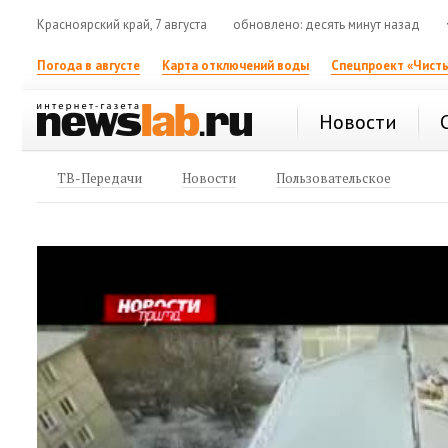
Красноярский край, 7 августа
обновлено: десять минут назад
Погода в августе
Карта отключений воды
Спецпроект «Чисты
Новости
ТВ-Передачи
Новости
Пользовательское