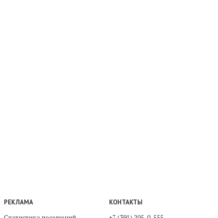
РЕКЛАМА
КОНТАКТЫ
Статистика посещений
+7 (391) 205-0-555