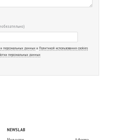
еобязательно)
 и персональных данных
и
Политикой использования cookies
ботки персональных данных
NEWSLAB
Новости
Афиша