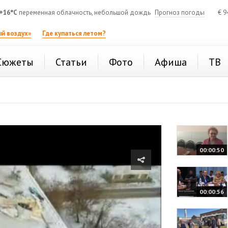
+16°C
переменная облачность, небольшой дождь
Прогноз погоды
€
9
й воздух»
Где купаться летом?
Сюжеты
Статьи
Фото
Афиша
ТВ
00:00:50
00:00:56