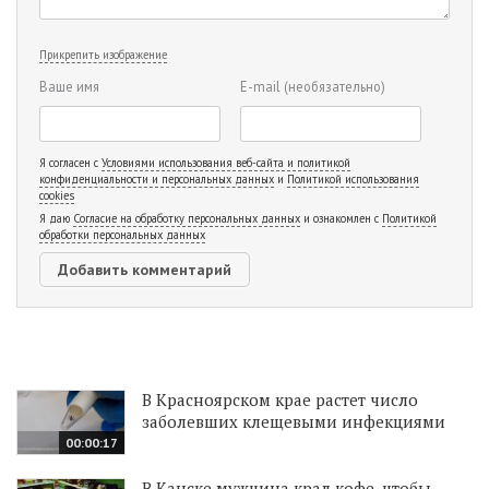
Прикрепить изображение
Ваше имя
E-mail
(необязательно)
Я согласен с
Условиями использования веб-сайта и политикой
конфиденциальности и персональных данных
и
Политикой использования
cookies
Я даю
Согласие на обработку персональных данных
и ознакомлен с
Политикой
обработки персональных данных
В Красноярском крае растет число
заболевших клещевыми инфекциями
00:00:17
В Канске мужчина крал кофе, чтобы