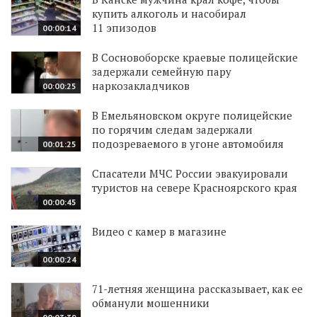
купить алкоголь и насобирал
11 эпизодов
00:00:14
В Сосновоборске краевые полицейские
задержали семейную пару
наркозакладчиков
00:00:25
В Емельяновском округе полицейские
по горячим следам задержали
подозреваемого в угоне автомобиля
00:01:25
Спасатели МЧС России эвакуировали
туристов на севере Красноярского края
00:00:45
Видео с камер в магазине
00:00:24
71-летняя женщина рассказывает, как ее
обманули мошенники