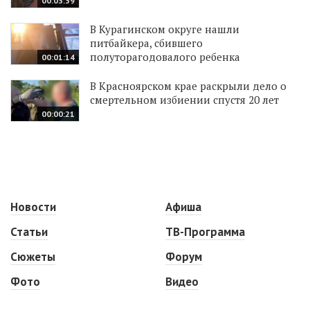
00:03:39
В Курагинском округе нашли
питбайкера, сбившего
полуторагодовалого ребенка
00:01:14
В Красноярском крае раскрыли дело о
смертельном избиении спустя 20 лет
00:00:21
Новости
Афиша
Статьи
ТВ-Программа
Сюжеты
Форум
Фото
Видео