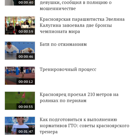
девушки, сообщил в полицию о
00:00:40
мошенничестве
Красноярская парашютистка Эвелина
Калугина завоевала две бронзы
чемпионата мира
00:00:59
Батл по отжиманиям
00:00:46
Тренировочный процесс
00:00:12
Красноярец проехал 210 метров на
роликах по перилам
00:00:55
Как подготовиться к выполнению
нормативов ГТО: советы красноярского
тренера
00:01:47