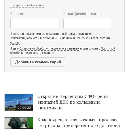
Прикрепить изображение
Ваше имя
E-mail
(необязательно)
Я согласен с
Условиями использования веб-сайта и политикой
конфиденциальности и персональных данных
и
Политикой использования
cookies
Я даю
Согласие на обработку персональных данных
и ознакомлен с
Политикой
обработки персональных данных
Открытие Первенства СФО среди
экипажей ДПС по кольцевым
автогонкам
00:00:22
Красноярец, пытаясь скрыть продажу
смартфона, приобретенного для своей