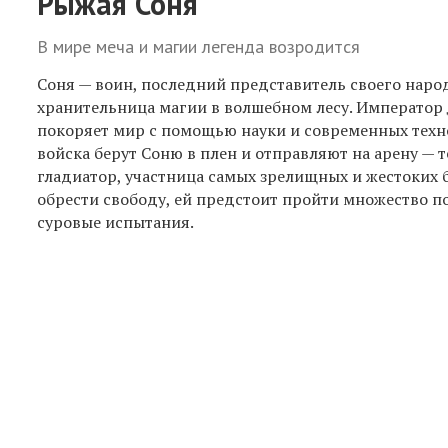
Рыжая Соня
В мире меча и магии легенда возродится
Соня — воин, последний представитель своего наро
хранительница магии в волшебном лесу. Император
покоряет мир с помощью науки и современных техн
войска берут Соню в плен и отправляют на арену — 
гладиатор, участница самых зрелищных и жестоких 
обрести свободу, ей предстоит пройти множество п
суровые испытания.