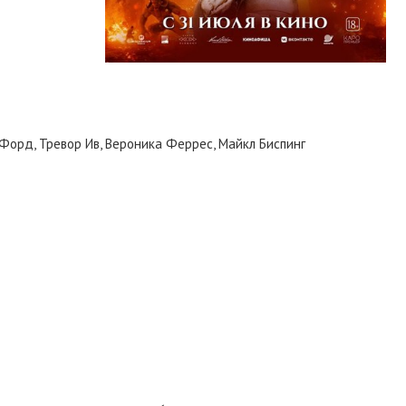
Форд, Тревор Ив, Вероника Феррес, Майкл Биспинг