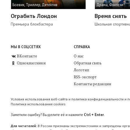
Боевик, Триллер, Детектив
Драма, Фэнтези
Ограбить Лондон
Время сиять
Премьера блокбастера
Школьная спортивн
МЫ В СОЦСЕТЯХ
СПРАВКА
ВКонтакте
О нас
Одноклассники
Обратная связь
Логотип
RSS-экспорт
Контакты редакции
Условия использования веб-сайта и политика конфиденциальности и 
Политика использования cookies
Заметили ошибку? Выделите её и нажмите
Ctrl + Enter
.
Для читателей:
В России признаны экстремистскими и запрещены орга