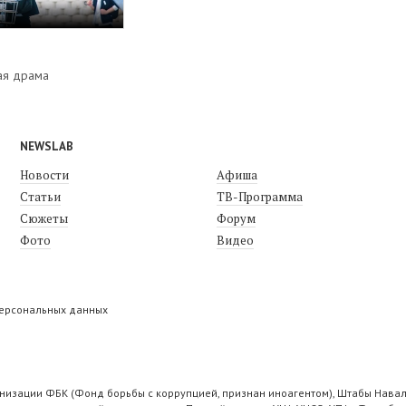
ая драма
NEWSLAB
Новости
Афиша
Статьи
ТВ-Программа
Сюжеты
Форум
Фото
Видео
персональных данных
низации ФБК (Фонд борьбы с коррупцией, признан иноагентом), Штабы Навал