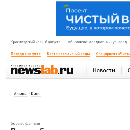
Красноярский край, 6 августа
обновлено: двадцать минут назад
Погода в августе
Карта отключений воды
Спецпроект «Чисты
Новости
/
Афиша
Кино
боевик, фэнтези