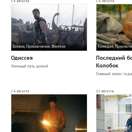
с 6 августа
с 6 августа
Боевик, Приключения, Фэнтези
Комедия, Приключе
Одиссея
Последний б
Колобок
Эпичный путь домой
Главный замес года
с 6 августа
12 августа