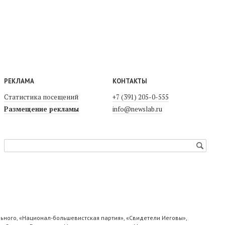
РЕКЛАМА
КОНТАКТЫ
Статистика посещений
+7 (391) 205-0-555
Размещение рекламы
info@newslab.ru
ьного, «Национал-большевистская партия», «Свидетели Иеговы»,