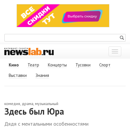
Показат
меню
Кино
Театр
Концерты
Тусовки
Спорт
Выставки
Знания
комедия, драма, музыкальный
Здесь был Юра
Дядя с ментальными особенностями