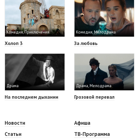
Комедия, Приключения
Комедия, Мелодрама
Холоп 3
За любовь
Драма
Драма, Мелодрама
На последнем дыхании
Грозовой перевал
Новости
Афиша
Статьи
ТВ-Программа