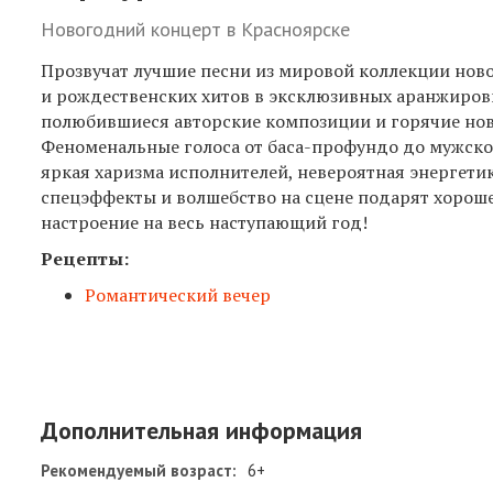
Новогодний концерт в Красноярске
Прозвучат лучшие песни из мировой коллекции нов
и рождественских хитов в эксклюзивных аранжиров
полюбившиеся авторские композиции и горячие но
Феноменальные голоса от баса-профундо до мужско
яркая харизма исполнителей, невероятная энергетик
спецэффекты и волшебство на сцене подарят хорош
настроение на весь наступающий год!
Рецепты:
Романтический вечер
Дополнительная информация
Рекомендуемый возраст:
6+