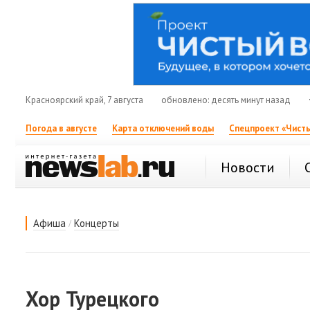
Красноярский край, 7 августа
обновлено: десять минут назад
Погода в августе
Карта отключений воды
Спецпроект «Чисты
Новости
/
Афиша
Концерты
Хор Турецкого