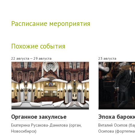
Расписание мероприятия
Похожие события
22 августа — 29 августа
23 августа
Органное закулисье
Эпоха барокк
Екатерина Русакова-Данилова (орган,
Виталий Осипов (ба
Новосибирск)
Осипова (фортепиа