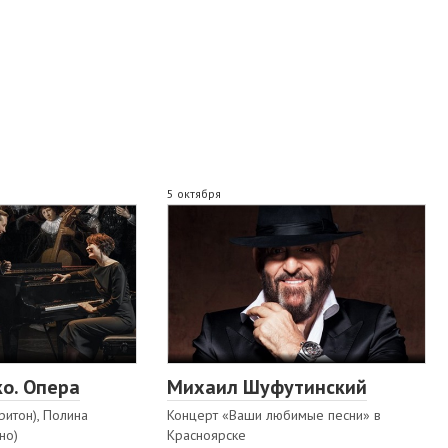
5 октября
о. Опера
Михаил Шуфутинский
ритон), Полина
Концерт «Ваши любимые песни» в
но)
Красноярске