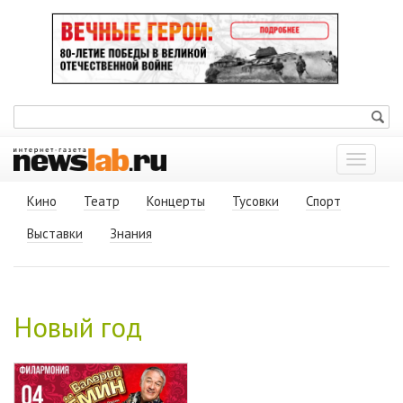
Показат
меню
Кино
Театр
Концерты
Тусовки
Спорт
Выставки
Знания
Новый год