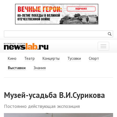
Показат
меню
Кино
Театр
Концерты
Тусовки
Спорт
Выставки
Знания
Музей-усадьба В.И.Сурикова
Постоянно действующая экспозиция