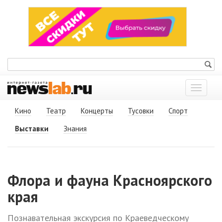
Показат
меню
Кино
Театр
Концерты
Тусовки
Спорт
Выставки
Знания
Флора и фауна Красноярского
края
Познавательная экскурсия по Краеведческому