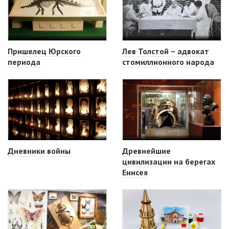
Пришелец Юрского
Лев Толстой – адвокат
периода
стомиллионного народа
Дневники войны
Древнейшие
цивилизации на берегах
Енисея