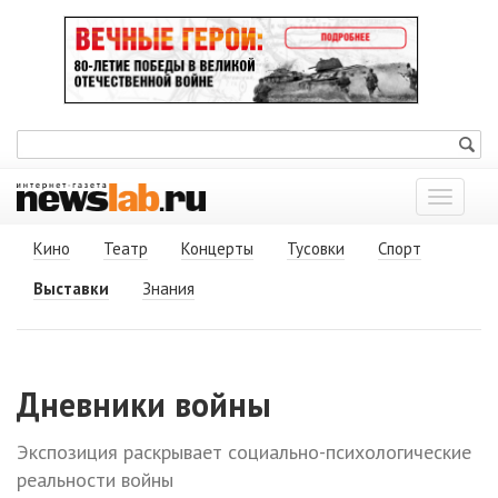
Показат
меню
Кино
Театр
Концерты
Тусовки
Спорт
Выставки
Знания
Дневники войны
Экспозиция раскрывает социально-психологические
реальности войны