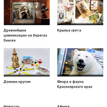
Древнейшие
Крылья света
цивилизации на берегах
Енисея
Домики кругом
Флора и фауна
Красноярского края
Новости
Афиша