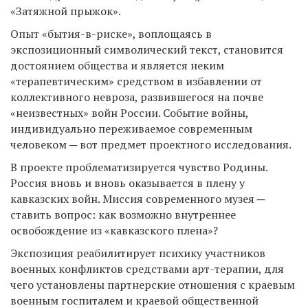
«Затяжной прыжок».
Опыт «бытия-в-риске», воплощаясь в
экспозиционный символический текст, становится
достоянием общества и является неким
«терапевтическим» средством в избавлении от
коллективного невроза, развившегося на почве
«неизвестных» войн России. Событие войны,
индивидуально переживаемое современным
человеком ─ вот предмет проектного исследования.
В проекте проблематизируется чувство Родины.
Россия вновь и вновь оказывается в плену у
кавказских войн. Миссия современного музея ─
ставить вопрос: как возможно внутреннее
освобождение из «кавказского плена»?
Экспозиция реабилитирует психику участников
военных конфликтов средствами арт-терапии, для
чего установлены партнерские отношения с краевым
военным госпиталем и краевой общественной