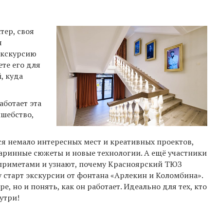
тер, своя
я
экскурсию
те его для
, куда
аботает эта
лшебство,
ся немало интересных мест и креативных проектов,
таринные сюжеты и новые технологии. А ещё участники
приметами и узнают, почему Красноярский ТЮЗ
 старт экскурсии от фонтана «Арлекин и Коломбина».
е, но и понять, как он работает. Идеально для тех, кто
утри!