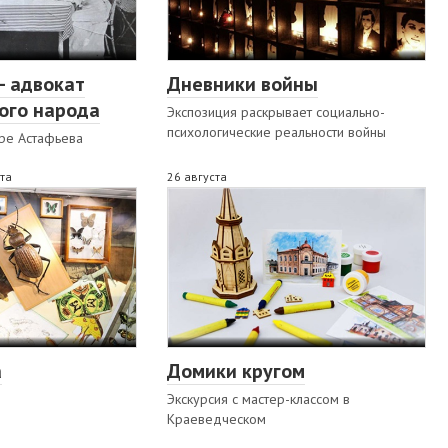
– адвокат
Дневники войны
ого народа
Экспозиция раскрывает социально-
психологические реальности войны
тре Астафьева
ста
26 августа
а
Домики кругом
Экскурсия с мастер-классом в
Краеведческом