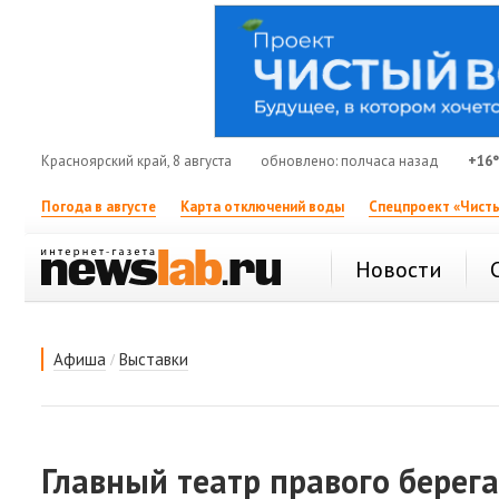
Красноярский край, 8 августа
обновлено: полчаса назад
+16
Погода в августе
Карта отключений воды
Спецпроект «Чисты
Новости
/
Афиша
Выставки
Главный театр правого берега