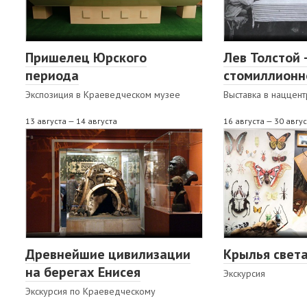
Пришелец Юрского
Лев Толстой 
периода
стомиллионн
Экспозиция в Краеведческом музее
Выставка в наццен
13 августа — 14 августа
16 августа — 30 авгу
Древнейшие цивилизации
Крылья свет
на берегах Енисея
Экскурсия
Экскурсия по Краеведческому